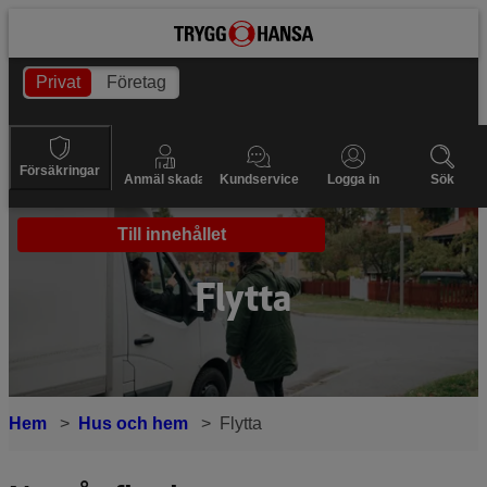
Privat
Företag
Försäkringar
Anmäl skada
Kundservice
Logga in
Sök
Till innehållet
Flytta
Hem
Hus och hem
Flytta