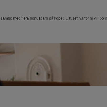
sambo med flera bonusbarn på köpet. Oavsett varför ni vill bo ihop