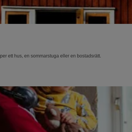
öper ett hus, en sommarstuga eller en bostadsrätt.