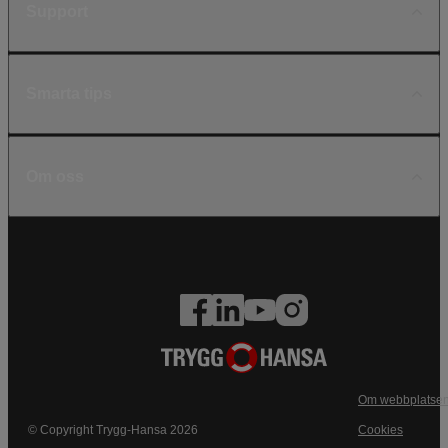
Support
Smarta tips
Om oss
Om webbplatse
© Copyright Trygg-Hansa 2026
Cookies