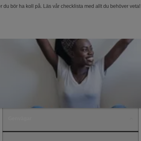
ker du bör ha koll på. Läs vår checklista med allt du behöver veta!
Genvägar