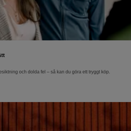
tt
iktning och dolda fel – så kan du göra ett tryggt köp.