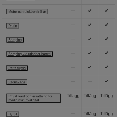
Motor och elektronik 8 år
Drulle
Bärgning
Bärgning vid urladdat batteri
Rättsskydd
Vagnskada
Tillägg
Tillägg
Tillägg
Privat vård och ersättning för
medicinsk invaliditet
Tillägg
Tillägg
Hyrbil