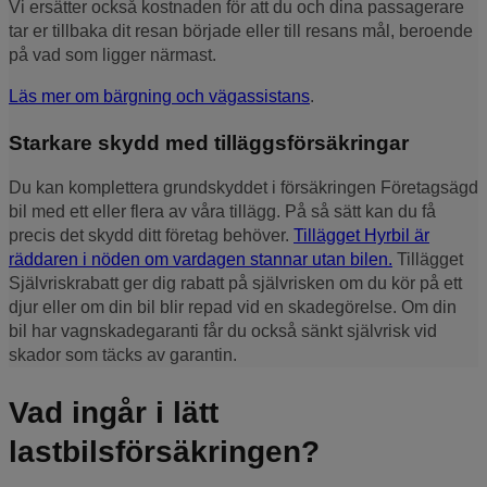
Vi ersätter också kostnaden för att du och dina passagerare
tar er tillbaka dit resan började eller till resans mål, beroende
på vad som ligger närmast.
Läs mer om bärgning och vägassistans
.
Starkare skydd med tilläggsförsäkringar
Du kan komplettera grundskyddet i försäkringen Företagsägd
bil med ett eller flera av våra tillägg. På så sätt kan du få
precis det skydd ditt företag behöver.
Tillägget Hyrbil är
räddaren i nöden om vardagen stannar utan bilen.
Tillägget
Självriskrabatt ger dig rabatt på självrisken om du kör på ett
djur eller om din bil blir repad vid en skadegörelse. Om din
bil har vagnskadegaranti får du också sänkt självrisk vid
skador som täcks av garantin.
Vad ingår i lätt
lastbilsförsäkringen?