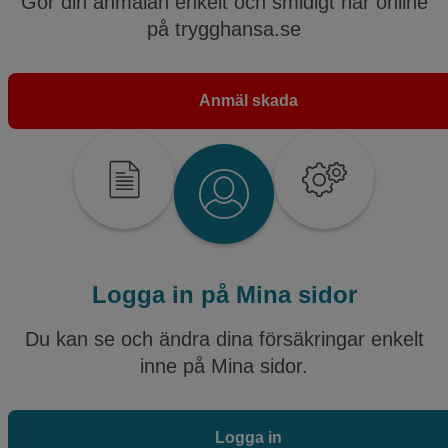
Gör din anmälan enkelt och smidigt här online
på trygghansa.se
Anmäl skada
Logga in på Mina sidor
Du kan se och ändra dina försäkringar enkelt
inne på Mina sidor.
Logga in