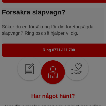
Försäkra släpvagn?
Söker du en försäkring för din företagsägda
släpvagn? Ring oss så hjälper vi dig.
Ring 0771-111 700
Har något hänt?