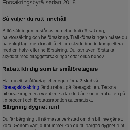
Försäkringsbyrå sedan 2018.
Så väljer du rätt innehåll
Bilförsäkringen består av tre delar: trafikförsäkring,
halvförsäkring och helförsäkring. Trafikförsäkringen måste du
ha enligt lag, men för att få ett bra skydd bör du komplettera
med en halv- eller helförsäkring. Du kan även förstärka
skyddet med tilläggsförsäkringar efter olika behov.
Rabatt för dig som är småföretagare
Har du ett småföretag eller egen firma? Med vår
företagsförsäkring
får du rabatt på företagsbilen. Teckna
bilförsäkringen via webben så får du både onlinerabatten på
tio procent och företagsrabatten automatiskt.
Bärgning dygnet runt
Du får bärgning till närmaste verkstad om din bil inte går att
köra. Genom vårt journummer kan du bli bärgad dygnet runt.