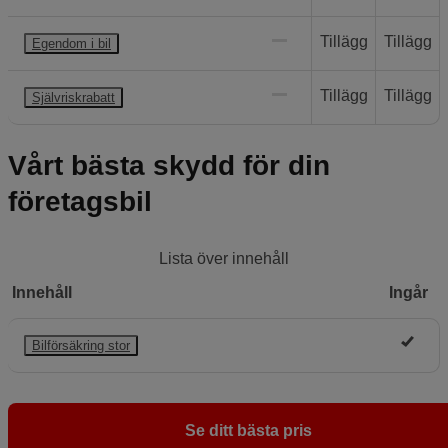
Tillägg
Tillägg
Egendom i bil
Tillägg
Tillägg
Självriskrabatt
Vårt bästa skydd för din
företagsbil
Lista över innehåll
Innehåll
Ingår
Bilförsäkring stor
Se ditt bästa pris