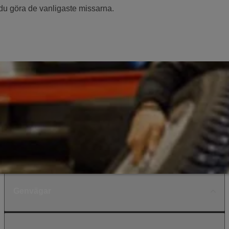
 du göra de vanligaste missarna.
Genvägar