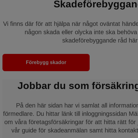
Skadeförebyggan
Vi finns där för att hjälpa när något oväntat händ
någon skada eller olycka inte ska behöva i
skadeförebyggande råd här
Förebygg skador
Jobbar du som försäkrin
På den här sidan har vi samlat all informati
förmedlare. Du hittar länk till inloggningssidan M
om våra företagsförsäkringar för att hitta rätt för
vår guide för skadeanmälan samt hitta kontaktu