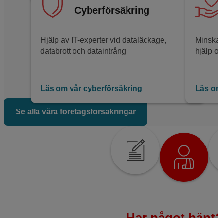
Cyberförsäkring
Hjälp av IT-experter vid dataläckage,
Minska
databrott och dataintrång.
hjälp 
Läs om vår cyberförsäkring
Läs o
Se alla våra företagsförsäkringar
Har något hänt