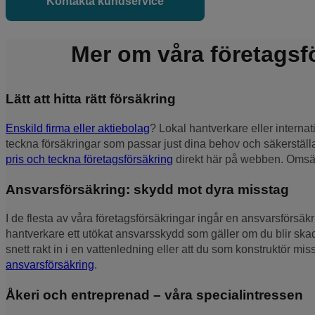
Kontakta kundservice
Mer om våra företagsf
Lätt att hitta rätt försäkring
Enskild firma eller aktiebolag
? Lokal hantverkare eller internati
teckna försäkringar som passar just dina behov och säkerställ
pris och teckna företagsförsäkring
direkt här på webben. Omsä
Ansvarsförsäkring: skydd mot dyra misstag
I de flesta av våra företagsförsäkringar ingår en ansvarsförsä
hantverkare ett utökat ansvarsskydd som gäller om du blir skade
snett rakt in i en vattenledning eller att du som konstruktör m
ansvarsförsäkring
.
Åkeri och entreprenad – våra specialintressen