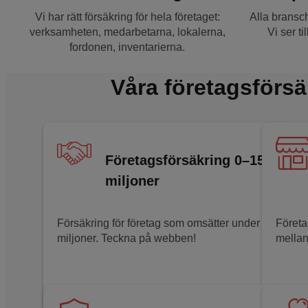
Vi har rätt försäkring för hela företaget:
Alla bransch
verksamheten, medarbetarna, lokalerna,
Vi ser til
fordonen, inventarierna.
Våra företagsförsä
Företagsförsäkring 0–15
miljoner
Försäkring för företag som omsätter under 15
Företa
miljoner. Teckna på webben!
mellan
Läs om företagsförsäkringen
Läs om