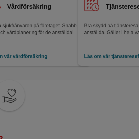
Vårdförsäkring
Tjänsteres
 sjukfrånvaron på företaget. Snabb
Bra skydd på tjänsteresan
och vårdplanering för de anställda!
anställda. Gäller i hela v
m vår vårdförsäkring
Läs om vår tjänsterese
?