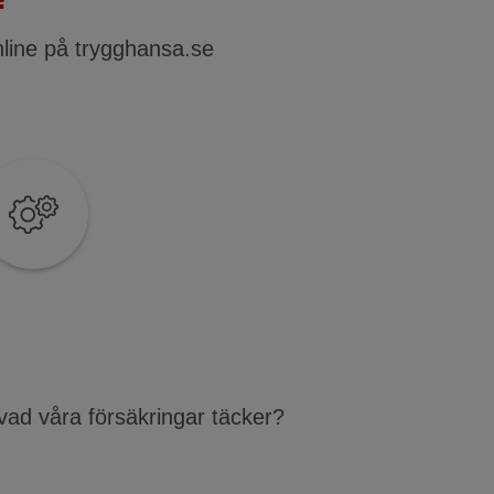
nline på trygghansa.se
vad våra försäkringar täcker?