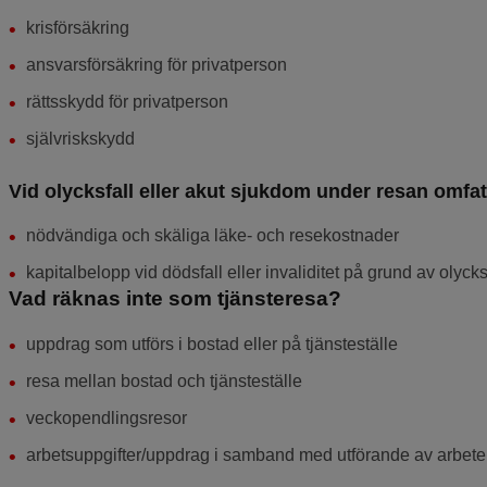
krisförsäkring
ansvarsförsäkring för privatperson
rättsskydd för privatperson
självriskskydd
Vid olycksfall eller akut sjukdom under resan omfat
nödvändiga och skäliga läke- och resekostnader
kapitalbelopp vid dödsfall eller invaliditet på grund av olycksfa
Vad räknas inte som tjänsteresa?
uppdrag som utförs i bostad eller på tjänsteställe
resa mellan bostad och tjänsteställe
veckopendlingsresor
arbetsuppgifter/uppdrag i samband med utförande av arbete f