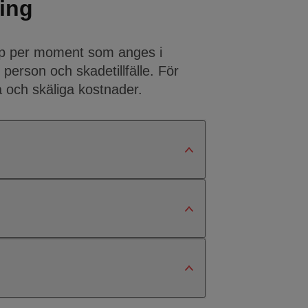
ing
lopp per moment som anges i
person och skadetillfälle. För
 och skäliga kostnader.