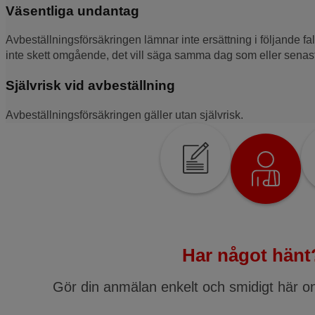
Väsentliga undantag
Avbeställningsförsäkringen lämnar inte ersättning i följande fa
inte skett omgående, det vill säga samma dag som eller senast d
Självrisk vid avbeställning
Avbeställningsförsäkringen gäller utan självrisk.
Har något hänt
Gör din anmälan enkelt och smidigt här o