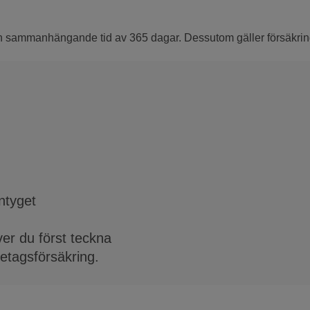
en sammanhängande tid av 365 dagar. Dessutom gäller försäkringe
ntyget
er du först teckna
öretagsförsäkring.