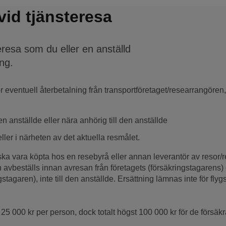
vid tjänsteresa
eresa som du eller en anställd
ing.
 eventuell återbetalning från transportföretaget/researrangören
 anställde eller nära anhörig till den anställde
eller i närheten av det aktuella resmålet.
e ska vara köpta hos en resebyrå eller annan leverantör av reso
 avbeställs innan avresan från företagets (försäkringstagarens) 
stagaren), inte till den anställde. Ersättning lämnas inte för flygs
5 000 kr per person, dock totalt högst 100 000 kr för de försäk