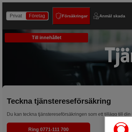
Privat
Företag
Försäkringar
Anmäl skada
Till innehållet
Tjä
Teckna tjänstereseförsäkring
Du kan teckna tjänstereseförsäkringen som ett tillägg till din
Ring 0771-111 700