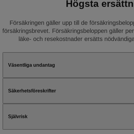
Högsta ersättn
Försäkringen gäller upp till de försäkringsbe
försäkringsbrevet. Försäkringsbeloppen gäller per 
läke- och resekostnader ersätts nödvändiga
Väsentliga undantag
Säkerhetsföreskrifter
Självrisk