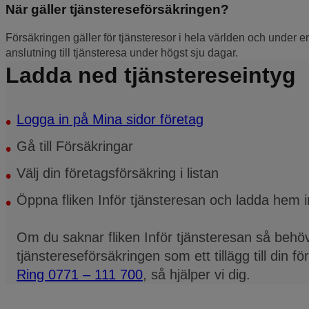
När gäller tjänstereseförsäkringen?
Försäkringen gäller för tjänsteresor i hela världen och under 
anslutning till tjänsteresa under högst sju dagar.
Ladda ned tjänstereseintyg
Logga in på Mina sidor företag
Gå till Försäkringar
Välj din företagsförsäkring i listan
Öppna fliken Inför tjänsteresan och ladda hem i
Om du saknar fliken Inför tjänsteresan så behöv
tjänstereseförsäkringen som ett tillägg till din f
Ring 0771 – 111 700
, så hjälper vi dig.