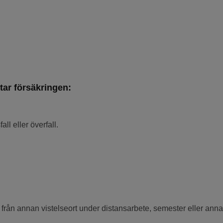
tar försäkringen:
ll eller överfall.
rån annan vistelseort under distansarbete, semester eller anna