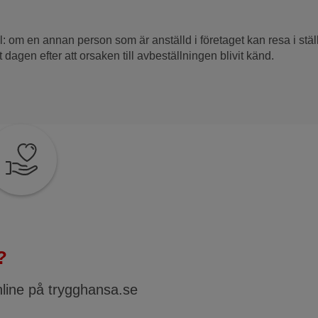
ll: om en annan person som är anställd i företaget kan resa i stä
agen efter att orsaken till avbeställningen blivit känd.
?
nline på trygghansa.se