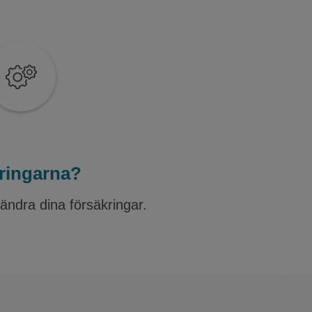
kringarna?
 ändra dina försäkringar.