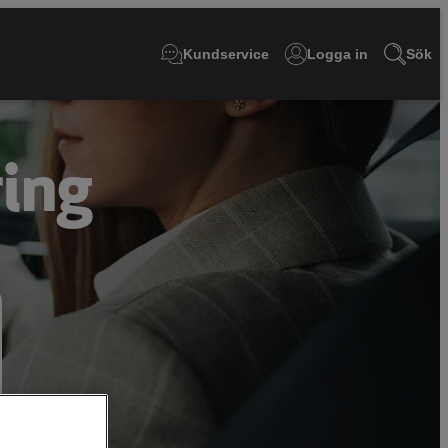
Kundservice
Logga in
Sök
ring