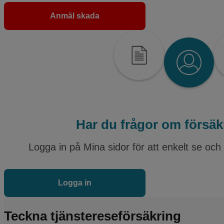
Anmäl skada
Har du frågor om försä
Logga in på Mina sidor för att enkelt se och
Logga in
Teckna tjänstereseförsäkring