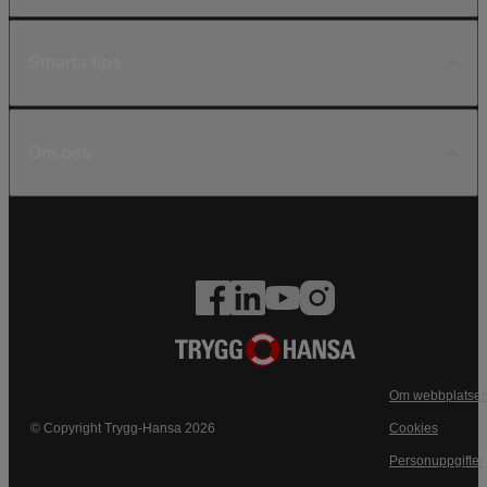
Smarta tips
Om oss
Om webbplatse
© Copyright Trygg-Hansa 2026
Cookies
Personuppgifter