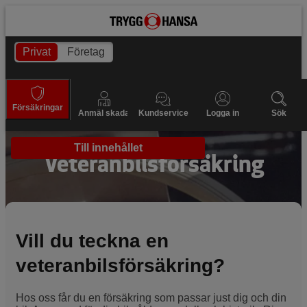
Privat
Företag
Försäkringar
Anmäl skada
Kundservice
Logga in
Sök
Till innehållet
Veteranbilsförsäkring
Vill du teckna en
veteranbilsförsäkring?
Hos oss får du en försäkring som passar just dig och din