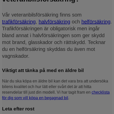
Vår veteranbilsförsäkring finns som
trafikförsäkring
,
halvförsäkring
och
helförsäkring
.
Trafikförsäkringen är obligatorisk men ingår
bland annat i halvförsäkringen som ger skydd
mot brand, glasskador och rättskydd. Tecknar
du en helförsäkring skyddas du även mot
vagnskador.
Viktigt att tänka på med en äldre bil
När du ska köpa en äldre bil kan det vara bra att undersöka
bilens kvalitet och hur lätt eller svårt det är att hitta
reservdelar till just din modell. Vi har tagit fram en
checklista
för dig som vill köpa en begagnad bil
.
Leta efter rost