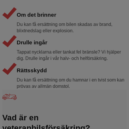
Om det brinner
Du kan få ersättning om bilen skadas av brand,
blixtnedslag eller explosion.
Drulle ingår
Tappat nycklarna eller tankat fel bränsle? Vi hjälper
dig. Drulle ingår i vår halv- och helförsäkring.
Rättsskydd
Du kan få ersättning om du hamnar i en tvist som kan
prövas av allmän domstol.
Vad är en
veteranbilsförsäkring?