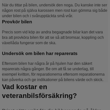
När du tittar på bilen, undersök den noga. Du kanske inte ser
någon rost på själva karossen men rost kan gömma sig både
under bilen och i svårupptäckta små vrår.
Provkör bilen
Precis som vid köp av andra begagnade bilar kan det vara
bra att provköra bilen för att se så att bromsar, koppling och
växellåda fungerar som de ska.
Undersök om bilen har reparerats
Eftersom bilen har några år på hjulen har den säkert
reparerats några gånger. Be om att få se underlag, till
exempel kvitton, för reparationerna eftersom reparationerna
kan påverka och ge indikationer på bilens värde och skick.
Vad kostar en
veteranbilsförsäkring?