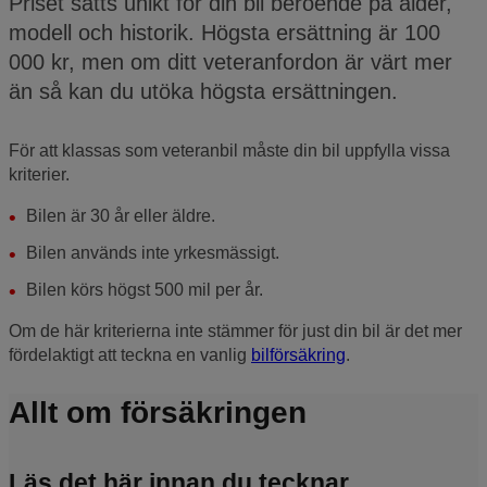
Priset sätts unikt för din bil beroende på ålder,
modell och historik. Högsta ersättning är 100
000 kr, men om ditt veteranfordon är värt mer
än så kan du utöka högsta ersättningen.
För att klassas som veteranbil måste din bil uppfylla vissa
kriterier.
Bilen är 30 år eller äldre.
Bilen används inte yrkesmässigt.
Bilen körs högst 500 mil per år.
Om de här kriterierna inte stämmer för just din bil är det mer
fördelaktigt att teckna en vanlig
bilförsäkring
.
Allt om försäkringen
Läs det här innan du tecknar