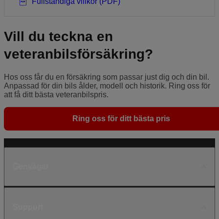
Fullständiga villkor (PDF)
Vill du teckna en
veteranbilsförsäkring?
Hos oss får du en försäkring som passar just dig och din bil.
Anpassad för din bils ålder, modell och historik. Ring oss för
att få ditt bästa veteranbilspris.
Ring oss för ditt bästa pris
Genvägar
Support