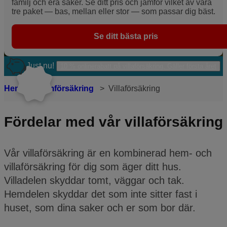
familj och era saker. Se ditt pris och jämför vilket av våra
tre paket — bas, mellan eller stor — som passar dig bäst.
Se ditt bästa pris
Just nu!
10 % onlinerabatt på villaförsäkring. Gäller första året
Hem
Hemförsäkring
Villaförsäkring
Fördelar med vår villaförsäkring
Vår villaförsäkring är en kombinerad hem- och
villaförsäkring för dig som äger ditt hus.
Villadelen skyddar tomt, väggar och tak.
Hemdelen skyddar det som inte sitter fast i
huset, som dina saker och er som bor där.