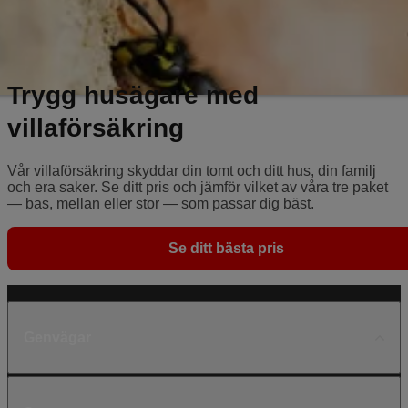
Trygg husägare med
villaförsäkring
Vår villaförsäkring skyddar din tomt och ditt hus, din familj
och era saker. Se ditt pris och jämför vilket av våra tre paket
— bas, mellan eller stor — som passar dig bäst.
Se ditt bästa pris
Genvägar