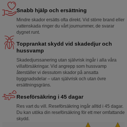
Snabb hjälp och ersättning
Mindre skador ersätts ofta direkt. Vid större brand eller
vattenskada ringer du vårt journummer, de svarar
dygnet runt.
Topprankat skydd vid skadedjur och
hussvamp
Skadedjurssanering utan självrisk ingår i alla våra
villaförsäkringar. Vid angrepp som hussvamp
återställer vi dessutom skador på ansatta
byggnadsdelar – utan självrisk och utan övre
ersättningsgräns.
Reseförsäkring i 45 dagar
Res vart du vill. Reseförsäkring ingår alltid i 45 dagar.
Du kan utöka din reseförsäkring för ett mer omfattande
skydd.