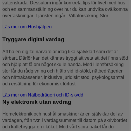
vattenskada. Dessutom ingår konkreta tips för livet med hus
och en sammanställning över hur du kan undvika ovälkomna
överraskningar. Tjänsten ingår i Villaförsäkring Stor.
Läs mer om Hushjälpen
Tryggare digital vardag
Att ha en digital närvaro är idag lika självklart som det är
sårbart. Därför kan det kännas tryggt att veta att det finns stöd
och hjälp att få om något skulle hända. Med Hemförsäkring
stor får du rådgivning och hjälp vid id-stöld, nätbedrägerier
och nättrakasserier, inklusive juridiskt stöd, psykologsamtal
och ersättning för ekonomisk förlust.
Läs mer om Nätbedrägeri och ID-skydd
Ny elektronik utan avdrag
Hemelektronik och hushållsmaskiner är en självklar del av
vardagen, från tv:n i vardagsrummet till datorn på skrivbordet
och kaffebryggaren i köket. Med vårt stora paket får du