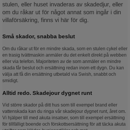
stulen, eller huset invaderas av skadedjur, eller
om du råkar ut för något annat som ingår i din
villaförsäkring, finns vi här för dig.
Små skador, snabba beslut
Om du råkar ut för en mindre skada, som en stulen cykel eller
en trasig tvättmaskin anmäler du det enkelt direkt på webben
eller via telefon. Majoriteten av de som anmäler en mindre
skada får beslut och ersättning redan inom ett dygn. Du kan
välja att få din ersättning utbetald via Swish, snabbt och
smidigt.
Alltid redo. Skadejour dygnet runt
Vid större skador på ditt hus som till exempel brand eller
vattenskada kan du ringa vår skadejour dygnet runt, året om.
Vi hjälper till med akuta insatser, som till exempel ersättning
för tillfälligt boende och förskottsersättning för att täcka akuta