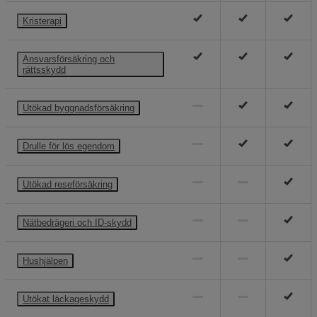
Kristerapi
Ansvarsförsäkring och
rättsskydd
Utökad byggnadsförsäkring
Drulle för lös egendom
Utökad reseförsäkring
Nätbedrägeri och ID-skydd
Hushjälpen
Utökat läckageskydd