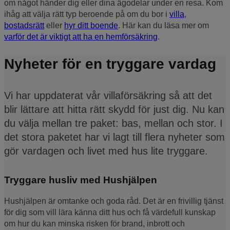
om något händer dig eller dina ägodelar under en resa. Kom
ihåg att välja rätt typ beroende på om du bor i
villa
,
bostadsrätt
eller
hyr ditt boende
. Här kan du läsa mer om
varför det är viktigt att ha en hemförsäkring
.
Nyheter för en tryggare vardag
Vi har uppdaterat vår villaförsäkring så att det
blir lättare att hitta rätt skydd för just dig. Nu kan
du välja mellan tre paket: bas, mellan och stor. I
det stora paketet har vi lagt till flera nyheter som
gör vardagen och livet med hus lite tryggare.
Tryggare husliv med Hushjälpen
Hushjälpen är omtanke och goda råd. Det är en frivillig tjänst
för dig som vill lära känna ditt hus och få värdefull kunskap
om hur du kan minska risken för brand, inbrott och