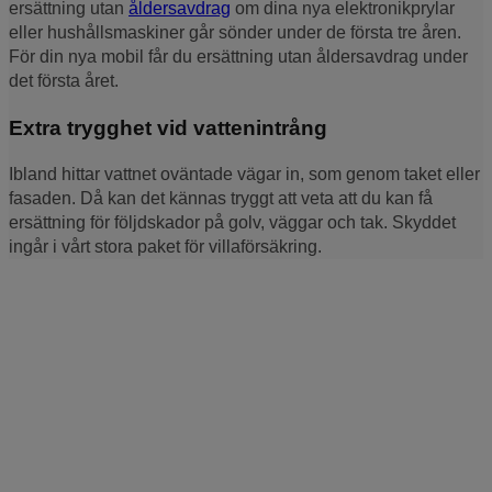
ersättning utan
åldersavdrag
om dina nya elektronikprylar
eller hushållsmaskiner går sönder under de första tre åren.
För din nya mobil får du ersättning utan åldersavdrag under
det första året.
Extra trygghet vid vattenintrång
Ibland hittar vattnet oväntade vägar in, som genom taket eller
fasaden. Då kan det kännas tryggt att veta att du kan få
ersättning för följdskador på golv, väggar och tak. Skyddet
ingår i vårt stora paket för villaförsäkring.