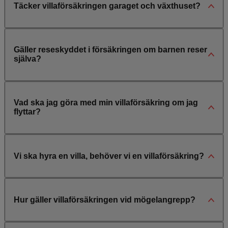
Täcker villaförsäkringen garaget och växthuset?
Gäller reseskyddet i försäkringen om barnen reser
själva?
Vad ska jag göra med min villaförsäkring om jag
flyttar?
Vi ska hyra en villa, behöver vi en villaförsäkring?
Hur gäller villaförsäkringen vid mögelangrepp?