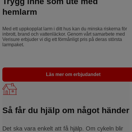
Trygg inne som ute med
hemlarm
Med ett uppkopplat larm i ditt hus kan du minska riskerna för
inbrott, brand och vattenläckor. Genom vårt samarbete med
Verisure erbjuder vi dig ett förmånligt pris på deras största
larmpaket.
Läs mer om erbjudandet
Så får du hjälp om något händer
Det ska vara enkelt att få hjälp. Om cykeln blir