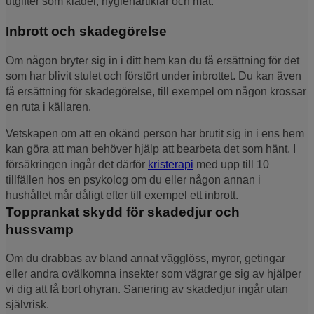
utgifter som kläder, hygienartiklar och mat.
Inbrott och skadegörelse
Om någon bryter sig in i ditt hem kan du få ersättning för det
som har blivit stulet och förstört under inbrottet. Du kan även
få ersättning för skadegörelse, till exempel om någon krossar
en ruta i källaren.
Vetskapen om att en okänd person har brutit sig in i ens hem
kan göra att man behöver hjälp att bearbeta det som hänt. I
försäkringen ingår det därför
kristerapi
med upp till 10
tillfällen hos en psykolog om du eller någon annan i
hushållet mår dåligt efter till exempel ett inbrott.
Topprankat skydd för skadedjur och
hussvamp
Om du drabbas av bland annat vägglöss, myror, getingar
eller andra ovälkomna insekter som vägrar ge sig av hjälper
vi dig att få bort ohyran. Sanering av skadedjur ingår utan
självrisk.