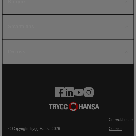
Support
Smarta tips
Om oss
Om webbplatse
© Copyright Trygg-Hansa 2026
Cookies