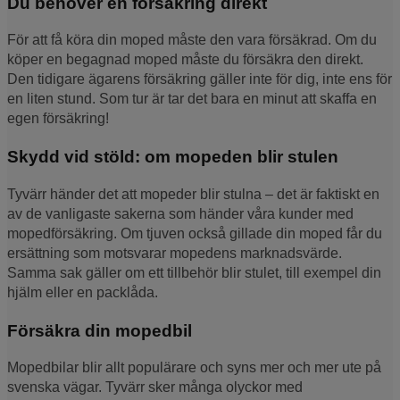
Du behöver en försäkring direkt
För att få köra din moped måste den vara försäkrad. Om du
köper en begagnad moped måste du försäkra den direkt.
Den tidigare ägarens försäkring gäller inte för dig, inte ens för
en liten stund. Som tur är tar det bara en minut att skaffa en
egen försäkring!
Skydd vid stöld: om mopeden blir stulen
Tyvärr händer det att mopeder blir stulna – det är faktiskt en
av de vanligaste sakerna som händer våra kunder med
mopedförsäkring. Om tjuven också gillade din moped får du
ersättning som motsvarar mopedens marknadsvärde.
Samma sak gäller om ett tillbehör blir stulet, till exempel din
hjälm eller en packlåda.
Försäkra din mopedbil
Mopedbilar blir allt populärare och syns mer och mer ute på
svenska vägar. Tyvärr sker många olyckor med