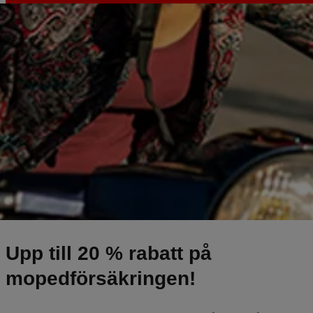
Se ditt bästa pris
Upp till 20 % rabatt på
mopedförsäkringen!