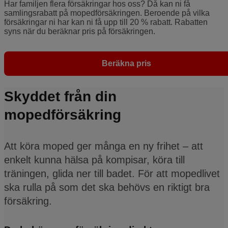
Har familjen flera försäkringar hos oss? Då kan ni få
samlingsrabatt på mopedförsäkringen. Beroende på vilka
försäkringar ni har kan ni få upp till 20 % rabatt. Rabatten
syns när du beräknar pris på försäkringen.
Beräkna pris
Skyddet från din
mopedförsäkring
Att köra moped ger många en ny frihet – att
enkelt kunna hälsa på kompisar, köra till
träningen, glida ner till badet. För att mopedlivet
ska rulla på som det ska behövs en riktigt bra
försäkring.