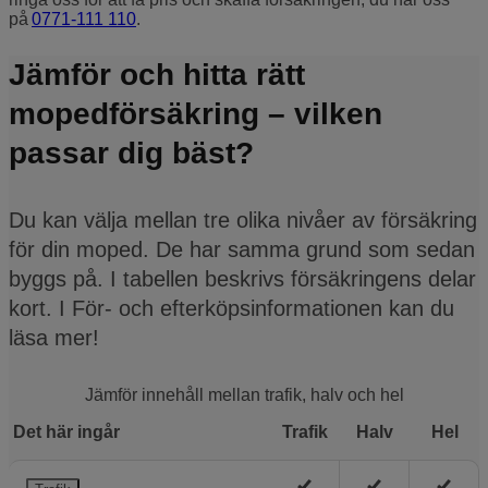
på
0771-111 110
.
Jämför och hitta rätt
mopedförsäkring – vilken
passar dig bäst?
Du kan välja mellan tre olika nivåer av försäkring
för din moped. De har samma grund som sedan
byggs på. I tabellen beskrivs försäkringens delar
kort. I För- och efterköps­informationen kan du
läsa mer!
Jämför innehåll mellan trafik, halv och hel
Det här ingår
Trafik
Halv
Hel