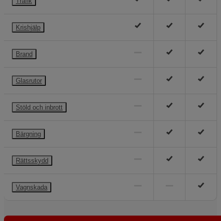
Trafik
Krishjälp
Brand
Glasrutor
Stöld och inbrott
Bärgning
Rättsskydd
Vagnskada