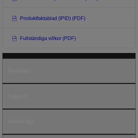
Produktfaktablad (IPID) (PDF)
Fullständiga villkor (PDF)
Genvägar
Support
Smarta tips