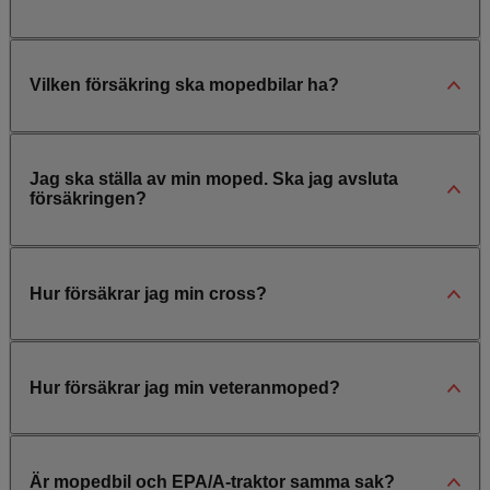
Vilken försäkring ska mopedbilar ha?
Jag ska ställa av min moped. Ska jag avsluta
försäkringen?
Hur försäkrar jag min cross?
Hur försäkrar jag min veteranmoped?
Är mopedbil och EPA/A-traktor samma sak?