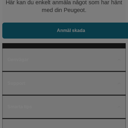
Här kan du enkelt anmäla något som har hänt
med din Peugeot.
Anmäl skada
Genvägar
Support
Smarta tips