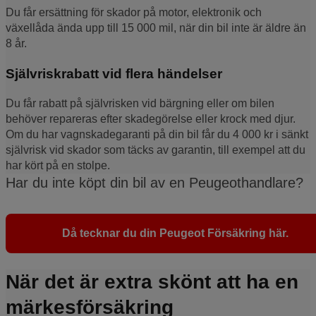
Du får ersättning för skador på motor, elektronik och
växellåda ända upp till 15 000 mil, när din bil inte är äldre än
8 år.
Självriskrabatt vid flera händelser
Du får rabatt på självrisken vid bärgning eller om bilen
behöver repareras efter skadegörelse eller krock med djur.
Om du har vagnskadegaranti på din bil får du 4 000 kr i sänkt
självrisk vid skador som täcks av garantin, till exempel att du
har kört på en stolpe.
Har du inte köpt din bil av en Peugeothandlare?
Då tecknar du din Peugeot Försäkring här.
När det är extra skönt att ha en
märkesförsäkring