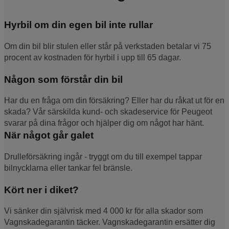
Hyrbil om din egen bil inte rullar
Om din bil blir stulen eller står på verkstaden betalar vi 75
procent av kostnaden för hyrbil i upp till 65 dagar.
Någon som förstår din bil
Har du en fråga om din försäkring? Eller har du råkat ut för en
skada? Vår särskilda kund- och skadeservice för Peugeot
svarar på dina frågor och hjälper dig om något har hänt.
När något går galet
Drulleförsäkring ingår - tryggt om du till exempel tappar
bilnycklarna eller tankar fel bränsle.
Kört ner i diket?
Vi sänker din självrisk med 4 000 kr för alla skador som
Vagnskadegarantin täcker. Vagnskadegarantin ersätter dig