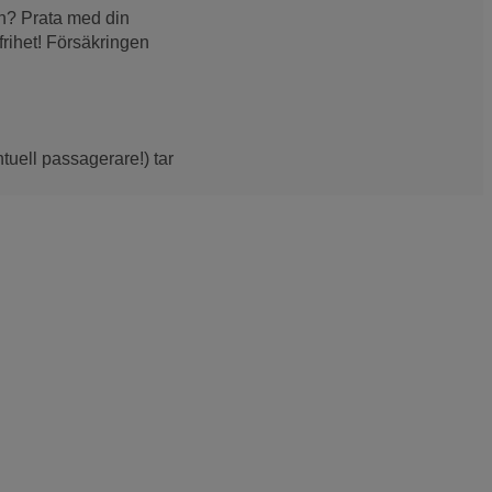
an? Prata med din
rihet! Försäkringen
tuell passagerare!) tar