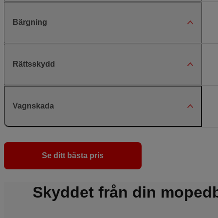
Bärgning
Rättsskydd
Vagnskada
Se ditt bästa pris
Skyddet från din mopedb