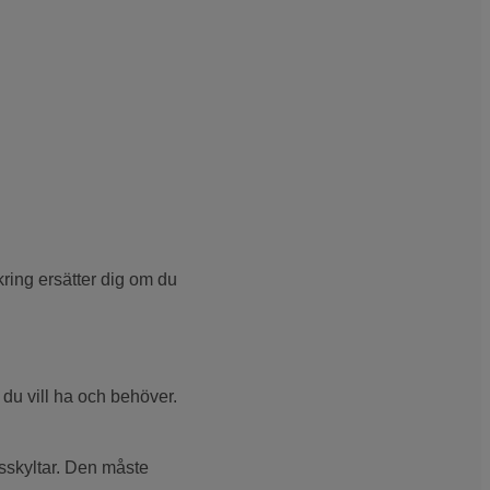
kring ersätter dig om du
 du vill ha och behöver.
sskyltar. Den måste