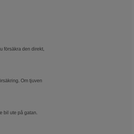
 försäkra den direkt,
örsäkring. Om tjuven
 bil ute på gatan.