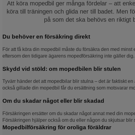
Att köra mopedbil ger många fördelar – att enk
köra till träningen och glida ner till badet. Men f
på som det ska behövs en riktigt b
Du behöver en försäkring direkt
För att få köra din mopedbil måste du försäkra den med minst 
eftersom den tidigare ägarens mopedförsäkring inte gäller dig. 
Skydd vid stöld: om mopedbilen blir stulen
Tyvärr händer det att mopedbilar blir stulna – det är faktisk
också gillade din mopedbil får du ersättning som motsvarar 
Om du skadar något eller blir skadad
Försäkringen ersätter om du skadar något annat med din mopedbi
Försäkringen hjälper också om du eller någon du skjutsar blir
Mopedbilförsäkring för oroliga föräldrar