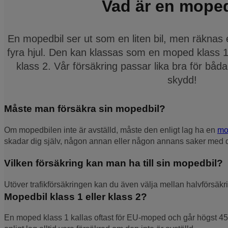
Vad är en mope
En mopedbil ser ut som en liten bil, men räkna
fyra hjul. Den kan klassas som en moped klass 
klass 2. Vår försäkring passar lika bra för bå
skydd!
Måste man försäkra sin mopedbil?
Om mopedbilen inte är avställd, måste den enligt lag ha en
mo
skadar dig själv, någon annan eller någon annans saker med 
Vilken försäkring kan man ha till sin mopedbil?
Utöver trafikförsäkringen kan du även välja mellan halvförsäkr
Mopedbil klass 1 eller klass 2?
En moped klass 1 kallas oftast för EU-moped och går högst 45 