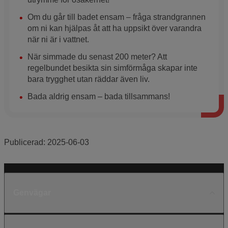
Om du går till badet ensam – fråga strandgrannen
om ni kan hjälpas åt att ha uppsikt över varandra
när ni är i vattnet.
När simmade du senast 200 meter? Att
regelbundet besikta sin simförmåga skapar inte
bara trygghet utan räddar även liv.
Bada aldrig ensam – bada tillsammans!
Publicerad:
2025-06-03
Genvägar