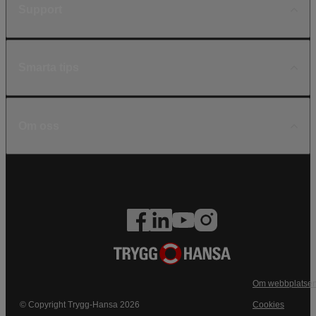
Support
Smarta tips
Om oss
Om webbplatse
© Copyright Trygg-Hansa 2026
Cookies