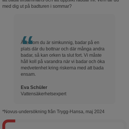
med dig ut på badturen i sommar?
Även om du är simkunnig, badar på en
plats där du bottnar och där många andra
badar, så kan orken ta slut fort. Vi måste
håll koll på varandra när vi badar och öka
medvetenhet kring riskerna med att bada
ensam.
Eva Schüler
Vattensäkerhetsexpert
*Novus-undersökning från Trygg-Hansa, maj 2024