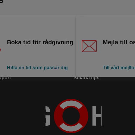
Boka tid för rådgivning
Mejla till o
Hitta en tid som passar dig
Till vårt mejlf
pport
Smarta tips