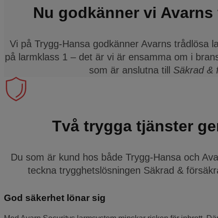
Nu godkänner vi Avarns 
Vi på Trygg-Hansa godkänner Avarns trådlösa la
på larmklass 1 – det är vi är ensamma om i brans
som är anslutna till
Säkrad & 
Två trygga tjänster g
Du som är kund hos både Trygg-Hansa och Avarn
teckna trygghetslösningen Säkrad & försäkrad
God säkerhet lönar sig