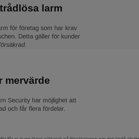
trådlösa larm
rm för företag som har krav
chen. Detta gäller för kunder
försäkrad
.
er mervärde
 Security har möjlighet att
 och får flera fördelar.