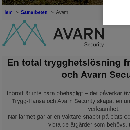
Hem
Samarbeten
Avarn
En total trygghetslösning 
och Avarn Secu
Inbrott är inte bara obehagligt – det påverkar 
Trygg-Hansa och Avarn Security skapat en uni
verksamhet.
När larmet går är en väktare snabbt på plats 
vidta de åtgärder som behövs, t