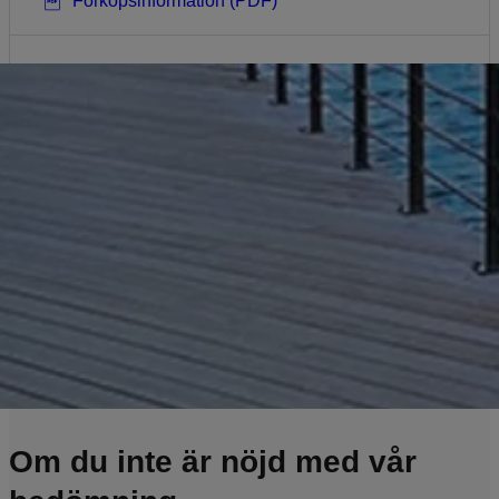
Förköpsinformation (PDF)
Produktfaktablad (IPID) (PDF)
Om du inte är nöjd med vår