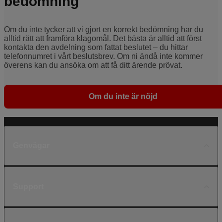
bedömning
Om du inte tycker att vi gjort en korrekt bedömning har du
alltid rätt att framföra klagomål. Det bästa är alltid att först
kontakta den avdelning som fattat beslutet – du hittar
telefonnumret i vårt beslutsbrev. Om ni ändå inte kommer
överens kan du ansöka om att få ditt ärende prövat.
Om du inte är nöjd
Genvägar
Support