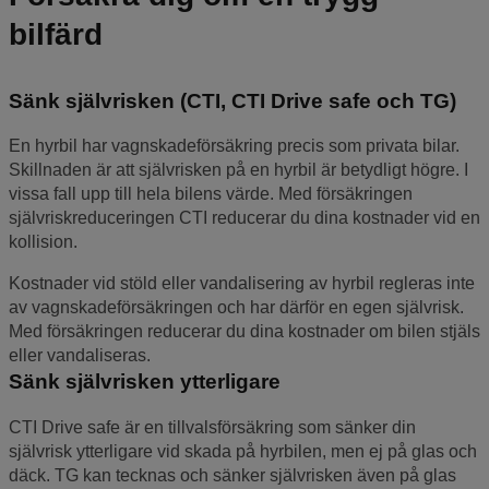
bilfärd
Sänk självrisken (CTI, CTI Drive safe och TG)
En hyrbil har vagnskadeförsäkring precis som privata bilar.
Skillnaden är att självrisken på en hyrbil är betydligt högre. I
vissa fall upp till hela bilens värde. Med försäkringen
självriskreduceringen CTI reducerar du dina kostnader vid en
kollision.
Kostnader vid stöld eller vandalisering av hyrbil regleras inte
av vagnskadeförsäkringen och har därför en egen självrisk.
Med försäkringen reducerar du dina kostnader om bilen stjäls
eller vandaliseras.
Sänk självrisken ytterligare
CTI Drive safe är en tillvalsförsäkring som sänker din
självrisk ytterligare vid skada på hyrbilen, men ej på glas och
däck. TG kan tecknas och sänker självrisken även på glas