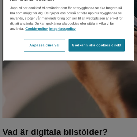
Japp, vi har cookies! Vi använder dem för att trygghansa.se ska fungera så
bra som möjligt för dig. De hjälper oss också att följa upp hur trygghansa.se
används, stödjer vår marknadsföring och ser till att webbplatsen är enkel för
dig att använda. Du kan godkänna alla cookies eller ställa in vilka vi får
använda.
Cookie-policy
Integritetspolicy
Anpassa dina val
Godkänn alla cookies direkt
Vad är digitala bilstölder?