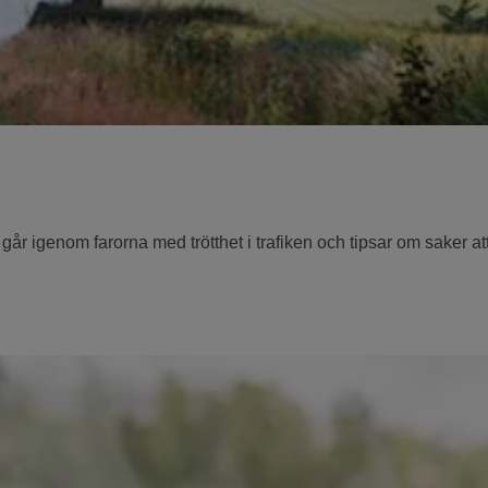
 går igenom farorna med trötthet i trafiken och tipsar om saker at