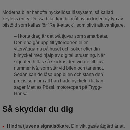
Moderna bilar har ofta nyckellösa låssystem, så kallad
keyless entry. Dessa bilar kan bli måltavlan för en ny typ av
bilstöld som kallas för ”Relä-attack”, som blivit allt vanligare.
I korta drag är det två tjuvar som samarbetar.
Den ena går upp till ytterdörren eller
ytterväggarna på huset och söker efter din
bilnyckel med hjälp av digital utrustning. När
signalen hittas så skickas den vidare till tjuv
nummer två, som står vid bilen och tar emot.
Sedan kan de låsa upp bilen och starta den
precis som om att han hade nyckeln i fickan,
säger Mattias Pössl, motorexpert på Trygg-
Hansa.
Så skyddar du dig
Hindra tjuvens signalsökare.
Din viktigaste åtgärd är att