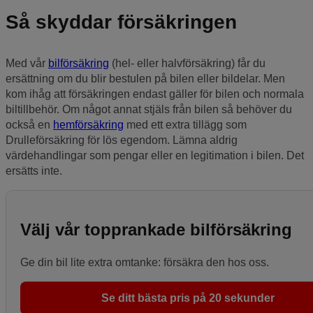
Så skyddar försäkringen
Med vår
bilförsäkring
(hel- eller halvförsäkring) får du
ersättning om du blir bestulen på bilen eller bildelar. Men
kom ihåg att försäkringen endast gäller för bilen och normala
biltillbehör. Om något annat stjäls från bilen så behöver du
också en
hemförsäkring
med ett extra tillägg som
Drulleförsäkring för lös egendom. Lämna aldrig
värdehandlingar som pengar eller en legitimation i bilen. Det
ersätts inte.
Välj vår topprankade bilförsäkring
Ge din bil lite extra omtanke: försäkra den hos oss.
Se ditt bästa pris på 20 sekunder