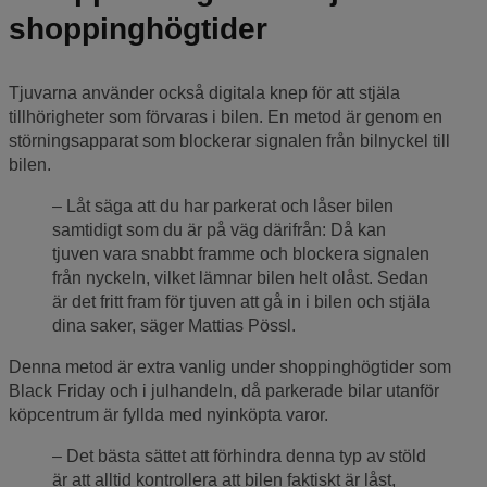
shoppinghögtider
Tjuvarna använder också digitala knep för att stjäla
tillhörigheter som förvaras i bilen. En metod är genom en
störningsapparat som blockerar signalen från bilnyckel till
bilen.
Låt säga att du har parkerat och låser bilen
samtidigt som du är på väg därifrån: Då kan
tjuven vara snabbt framme och blockera signalen
från nyckeln, vilket lämnar bilen helt olåst. Sedan
är det fritt fram för tjuven att gå in i bilen och stjäla
dina saker, säger Mattias Pössl.
Denna metod är extra vanlig under shoppinghögtider som
Black Friday och i julhandeln, då parkerade bilar utanför
köpcentrum är fyllda med nyinköpta varor.
Det bästa sättet att förhindra denna typ av stöld
är att alltid kontrollera att bilen faktiskt är låst,