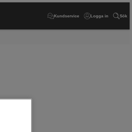
Kundservice
Logga in
Sök