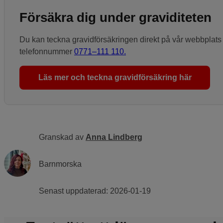
Försäkra dig under graviditeten
Du kan teckna gravidförsäkringen direkt på vår webbplats 
telefonnummer
0771–111 110.
Läs mer och teckna gravidförsäkring här
Granskad av
Anna Lindberg
Barnmorska
Senast uppdaterad:
2026-01-19