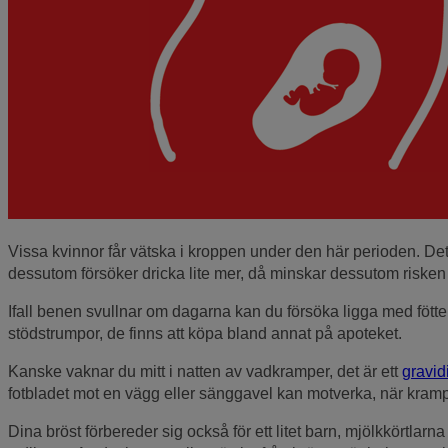
Vissa kvinnor får vätska i kroppen under den här perioden. Det
dessutom försöker dricka lite mer, då minskar dessutom risken 
Ifall benen svullnar om dagarna kan du försöka ligga med fött
stödstrumpor, de finns att köpa bland annat på apoteket.
Kanske vaknar du mitt i natten av vadkramper, det är ett
gravid
fotbladet mot en vägg eller sänggavel kan motverka, när krampe
Dina bröst förbereder sig också för ett litet barn, mjölkkörtlarn