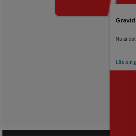
Gravid
Nu är det
Läs om g