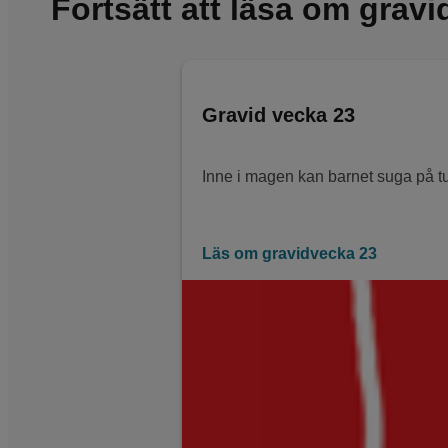
Fortsätt att läsa om grav
Gravid vecka 23
Inne i magen kan barnet suga på tu
Läs om gravidvecka 23