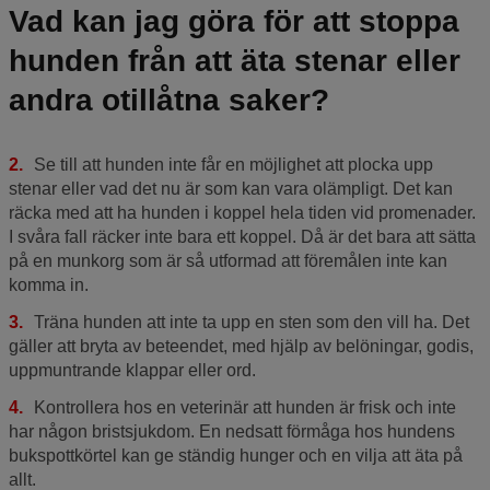
Vad kan jag göra för att stoppa
hunden från att äta stenar eller
andra otillåtna saker?
Se till att hunden inte får en möjlighet att plocka upp
stenar eller vad det nu är som kan vara olämpligt. Det kan
räcka med att ha hunden i koppel hela tiden vid promenader.
I svåra fall räcker inte bara ett koppel. Då är det bara att sätta
på en munkorg som är så utformad att föremålen inte kan
komma in.
Träna hunden att inte ta upp en sten som den vill ha. Det
gäller att bryta av beteendet, med hjälp av belöningar, godis,
uppmuntrande klappar eller ord.
Kontrollera hos en veterinär att hunden är frisk och inte
har någon bristsjukdom. En nedsatt förmåga hos hundens
bukspottkörtel kan ge ständig hunger och en vilja att äta på
allt.