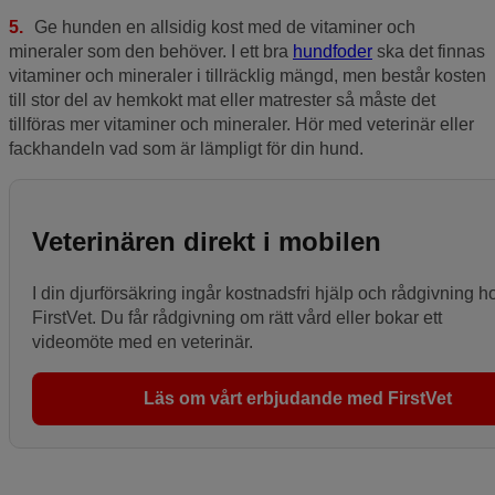
Ge hunden en allsidig kost med de vitaminer och
mineraler som den behöver. I ett bra
hundfoder
ska det finnas
vitaminer och mineraler i tillräcklig mängd, men består kosten
till stor del av hemkokt mat eller matrester så måste det
tillföras mer vitaminer och mineraler. Hör med veterinär eller
fackhandeln vad som är lämpligt för din hund.
Veterinären direkt i mobilen
I din djurförsäkring ingår kostnadsfri hjälp och rådgivning h
FirstVet. Du får rådgivning om rätt vård eller bokar ett
videomöte med en veterinär.
Läs om vårt erbjudande med FirstVet