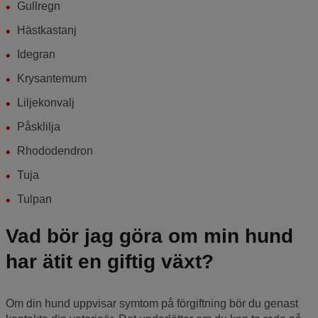
Gullregn
Hästkastanj
Idegran
Krysantemum
Liljekonvalj
Påsklilja
Rhododendron
Tuja
Tulpan
Vad bör jag göra om min hund
har ätit en giftig växt?
Om din hund uppvisar symtom på förgiftning bör du genast