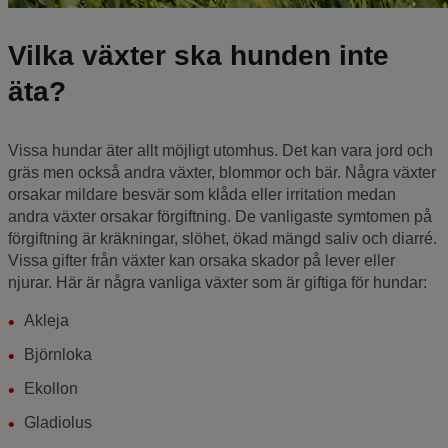
Vilka växter ska hunden inte
äta?
Vissa hundar äter allt möjligt utomhus. Det kan vara jord och
gräs men också andra växter, blommor och bär. Några växter
orsakar mildare besvär som klåda eller irritation medan
andra växter orsakar förgiftning. De vanligaste symtomen på
förgiftning är kräkningar, slöhet, ökad mängd saliv och diarré.
Vissa gifter från växter kan orsaka skador på lever eller
njurar. Här är några vanliga växter som är giftiga för hundar:
Akleja
Björnloka
Ekollon
Gladiolus