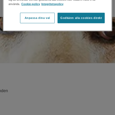
använda.
Cookie-policy
Integritetspolicy
Anpassa dina val
Godkänn alla cookies direkt
unden