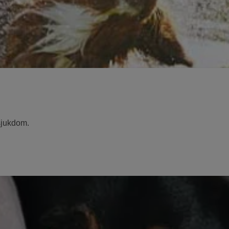
tsjukdom.