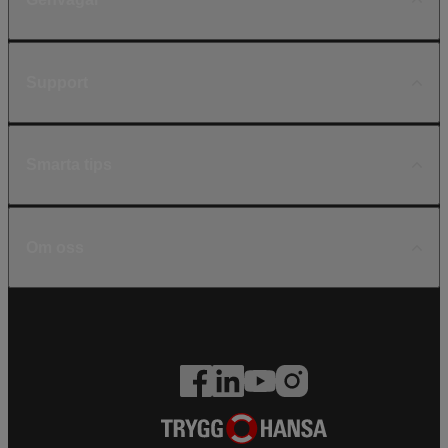
Support
Smarta tips
Om oss