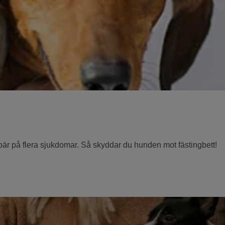
 bär på flera sjukdomar. Så skyddar du hunden mot fästingbett!