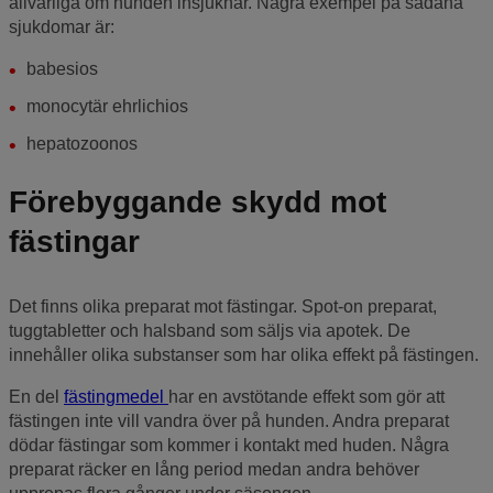
allvarliga om hunden insjuknar. Några exempel på sådana
sjukdomar är:
babesios
monocytär ehrlichios
hepatozoonos
Förebyggande skydd mot
fästingar
Det finns olika preparat mot fästingar. Spot-on preparat,
tuggtabletter och halsband som säljs via apotek. De
innehåller olika substanser som har olika effekt på fästingen.
En del
fästingmedel
har en avstötande effekt som gör att
fästingen inte vill vandra över på hunden. Andra preparat
dödar fästingar som kommer i kontakt med huden. Några
preparat räcker en lång period medan andra behöver