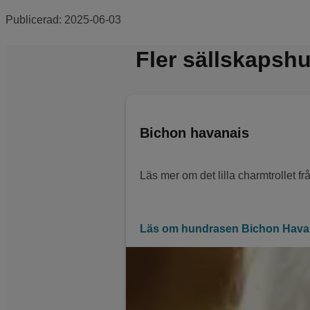
Publicerad:
2025-06-03
Fler sällskapsh
Bichon havanais
Läs mer om det lilla charmtrollet f
Läs om hundrasen Bichon Hava