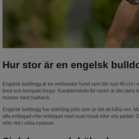
Hur stor är en engelsk bull
Engelsk bulldogg är en mellanstor hund som blir runt 40 cm i 
bred och kompakt kropp. Karakteristiskt för rasen är det stora 
massor med hudveck.
Engelsk bulldogg har släthårig päls som är lätt att hålla ren. 
ofta enfärgad eller enfärgad med svart mask eller vita partier. 
eller röd i olika nyanser.