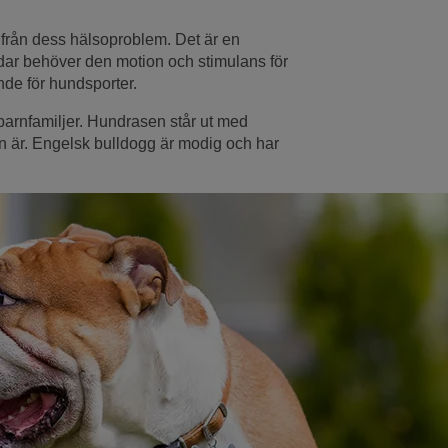
från dess hälsoproblem. Det är en
undar behöver den motion och stimulans för
nde för hundsporter.
barnfamiljer. Hundrasen står ut med
en är. Engelsk bulldogg är modig och har