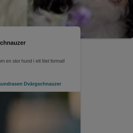
chnauzer
 en stor hund i ett litet format!
hundrasen Dvärgschnauzer