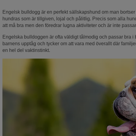
Engelsk bulldogg är en perfekt sällskapshund om man bortser 
hundras som är tillgiven, lojal och pålitlig. Precis som alla h
att må bra men den föredrar lugna aktiviteter och är inte passa
Engelska bulldoggen är ofta väldigt tålmodig och passar bra i 
barnens upptåg och tycker om att vara med överallt där familj
en hel del vaktinstinkt.