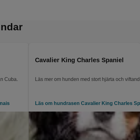
undar
Cavalier King Charles Spaniel
rån Cuba.
Läs mer om hunden med stort hjärta och viftand
nais
Läs om hundrasen Cavalier King Charles Sp