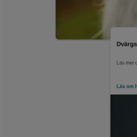
Dvärgs
Läs mer om
Läs om 