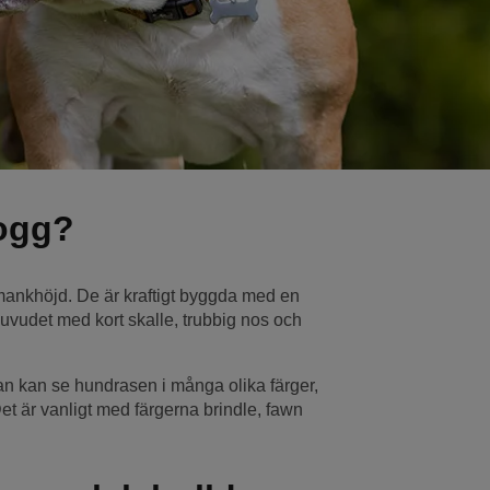
dogg?
mankhöjd. De är kraftigt byggda med en
huvudet med kort skalle, trubbig nos och
Man kan se hundrasen i många olika färger,
Det är vanligt med färgerna brindle, fawn