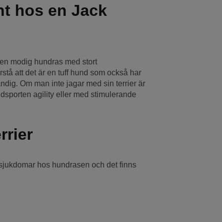
t hos en Jack
r en modig hundras med stort
tå att det är en tuff hund som också har
tändig. Om man inte jagar med sin terrier är
ndsporten agility eller med stimulerande
rrier
a sjukdomar hos hundrasen och det finns