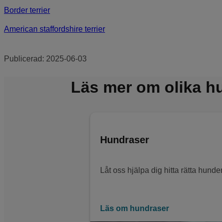
Border terrier
American staffordshire terrier
Publicerad:
2025-06-03
Läs mer om olika h
Hundraser
Låt oss hjälpa dig hitta rätta hun
Läs om hundraser