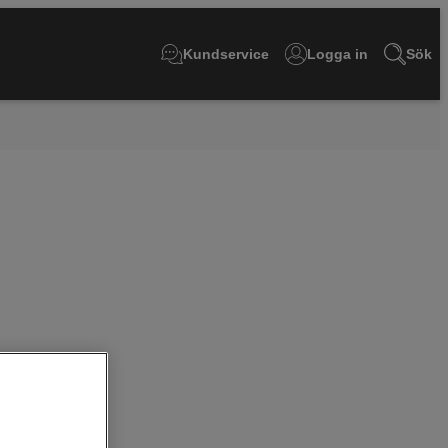
Kundservice
Logga in
Sök