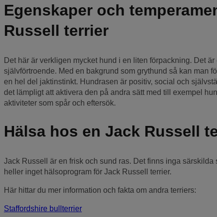
Egenskaper och temperamen
Russell terrier
Det här är verkligen mycket hund i en liten förpackning. Det ä
självförtroende. Med en bakgrund som grythund så kan man förs
en hel del jaktinstinkt. Hundrasen är positiv, social och självs
det lämpligt att aktivera den på andra sätt med till exempel hu
aktiviteter som spår och eftersök.
Hälsa hos en Jack Russell te
Jack Russell är en frisk och sund ras. Det finns inga särskild
heller inget hälsoprogram för Jack Russell terrier.
Här hittar du mer information och fakta om andra terriers:
Staffordshire bullterrier