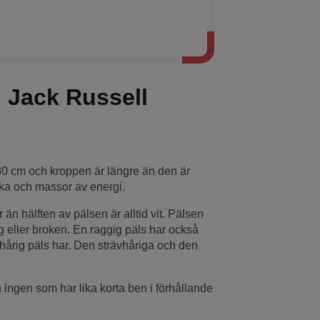
 Jack Russell
5-30 cm och kroppen är längre än den är
yrka och massor av energi.
än hälften av pälsen är alltid vit. Pälsen
gig eller broken. En raggig päls har också
hårig päls har. Den strävhåriga och den
ingen som har lika korta ben i förhållande