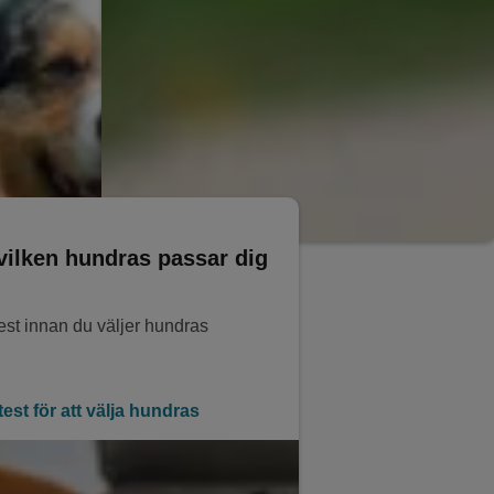
 vilken hundras passar dig
test innan du väljer hundras
test för att välja hundras