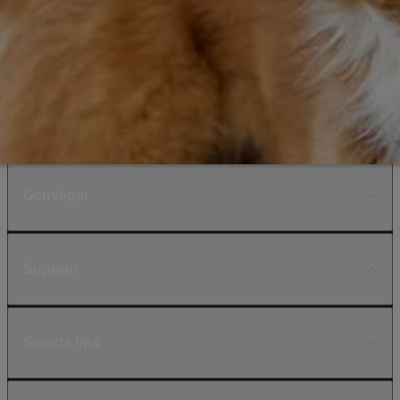
Genvägar
Support
Smarta tips