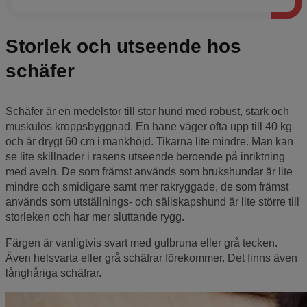
Storlek och utseende hos
schäfer
Schäfer är en medelstor till stor hund med robust, stark och
muskulös kroppsbyggnad. En hane väger ofta upp till 40 kg
och är drygt 60 cm i mankhöjd. Tikarna lite mindre. Man kan
se lite skillnader i rasens utseende beroende på inriktning
med aveln. De som främst används som brukshundar är lite
mindre och smidigare samt mer rakryggade, de som främst
används som utställnings- och sällskapshund är lite större till
storleken och har mer sluttande rygg.
Färgen är vanligtvis svart med gulbruna eller grå tecken.
Även helsvarta eller grå schäfrar förekommer. Det finns även
långhåriga schäfrar.