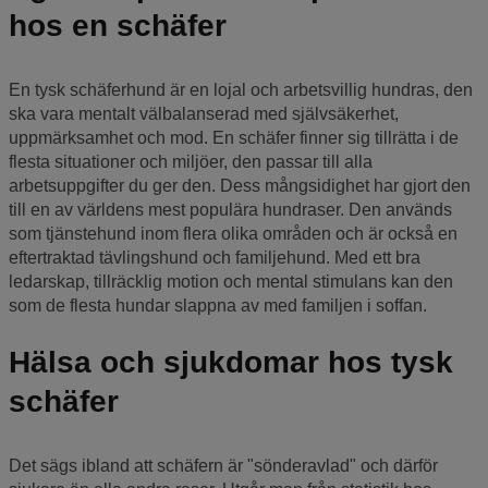
hos en schäfer
En tysk schäferhund är en lojal och arbetsvillig hundras, den
ska vara mentalt välbalanserad med självsäkerhet,
uppmärksamhet och mod. En schäfer finner sig tillrätta i de
flesta situationer och miljöer, den passar till alla
arbetsuppgifter du ger den. Dess mångsidighet har gjort den
till en av världens mest populära hundraser. Den används
som tjänstehund inom flera olika områden och är också en
eftertraktad tävlingshund och familjehund. Med ett bra
ledarskap, tillräcklig motion och mental stimulans kan den
som de flesta hundar slappna av med familjen i soffan.
Hälsa och sjukdomar hos tysk
schäfer
Det sägs ibland att schäfern är "sönderavlad" och därför