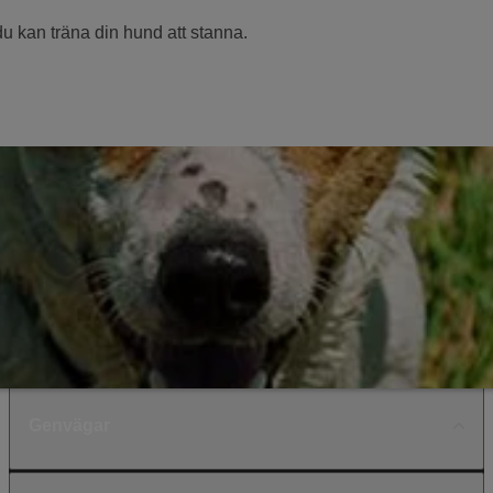
u kan träna din hund att stanna.
Genvägar