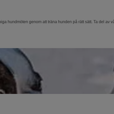
ga hundmöten genom att träna hunden på rätt sätt. Ta del av vå