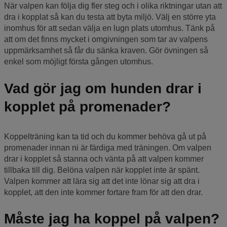
När valpen kan följa dig fler steg och i olika riktningar utan att
dra i kopplat så kan du testa att byta miljö. Välj en större yta
inomhus för att sedan välja en lugn plats utomhus. Tänk på
att om det finns mycket i omgivningen som tar av valpens
uppmärksamhet så får du sänka kraven. Gör övningen så
enkel som möjligt första gången utomhus.
Vad gör jag om hunden drar i
kopplet på promenader?
Koppelträning kan ta tid och du kommer behöva gå ut på
promenader innan ni är färdiga med träningen. Om valpen
drar i kopplet så stanna och vänta på att valpen kommer
tillbaka till dig. Belöna valpen när kopplet inte är spänt.
Valpen kommer att lära sig att det inte lönar sig att dra i
kopplet, att den inte kommer fortare fram för att den drar.
Måste jag ha koppel på valpen?