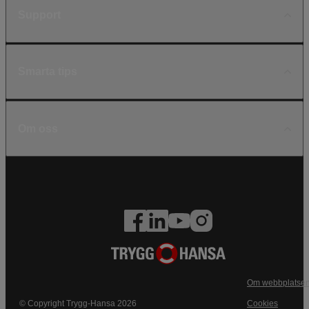
Support
Smarta tips
Om oss
Om webbplatse
© Copyright Trygg-Hansa 2026
Cookies