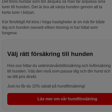
Det finns hundar som blir åksjuka så man får anpassa sina
turer till hunden. Det är bra att vänja hunden genom att ta
korta turer i början.
Kör försiktigt! Att köra i höga hastigheter är en risk för både
dig och hunden oavsett vilken lösning ni har hittat som
fungerar.
Välj rätt försäkring till hunden
Hos oss hittar du veterinärvårdsförsäkring och livförsäkring
till hunden. Välj den nivå som passar dig och din hund och
se ditt pris direkt.
Just nu får du 10% rabatt på hundförsäkring!
Läs mer om vår hundförsäkring