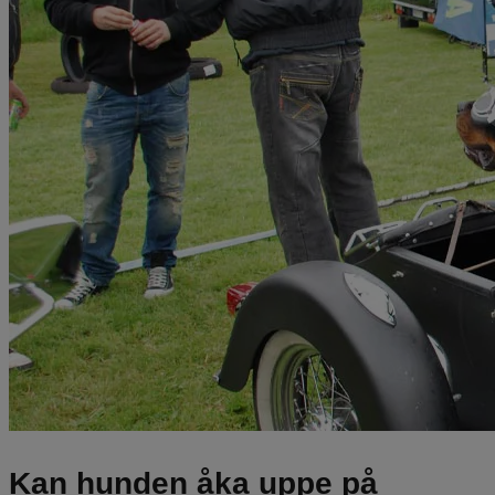
Kan hunden åka uppe på