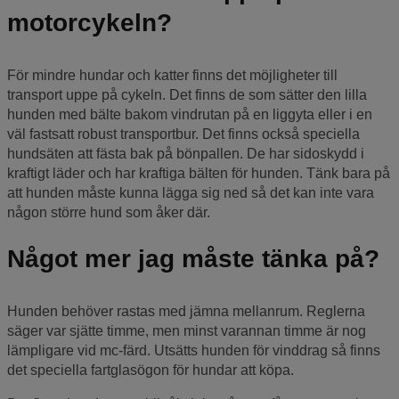
motorcykeln?
För mindre hundar och katter finns det möjligheter till
transport uppe på cykeln. Det finns de som sätter den lilla
hunden med bälte bakom vindrutan på en liggyta eller i en
väl fastsatt robust transportbur. Det finns också speciella
hundsäten att fästa bak på bönpallen. De har sidoskydd i
kraftigt läder och har kraftiga bälten för hunden. Tänk bara på
att hunden måste kunna lägga sig ned så det kan inte vara
någon större hund som åker där.
Något mer jag måste tänka på?
Hunden behöver rastas med jämna mellanrum. Reglerna
säger var sjätte timme, men minst varannan timme är nog
lämpligare vid mc-färd. Utsätts hunden för vinddrag så finns
det speciella fartglasögon för hundar att köpa.