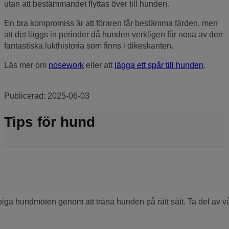
utan att bestämmandet flyttas över till hunden.
En bra kompromiss är att föraren får bestämma färden, men
att det läggs in perioder då hunden verkligen får nosa av den
fantastiska lukthistoria som finns i dikeskanten.
Läs mer om
nosework
eller att
lägga ett spår till hunden
.
Publicerad:
2025-06-03
Tips för hund
ga hundmöten genom att träna hunden på rätt sätt. Ta del av vå