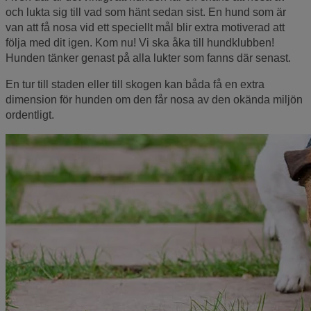
och lukta sig till vad som hänt sedan sist. En hund som är
van att få nosa vid ett speciellt mål blir extra motiverad att
följa med dit igen. Kom nu! Vi ska åka till hundklubben!
Hunden tänker genast på alla lukter som fanns där senast.
En tur till staden eller till skogen kan båda få en extra
dimension för hunden om den får nosa av den okända miljön
ordentligt.