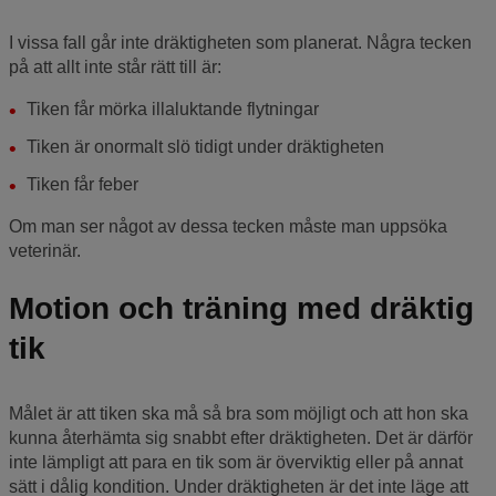
I vissa fall går inte dräktigheten som planerat. Några tecken
på att allt inte står rätt till är:
Tiken får mörka illaluktande flytningar
Tiken är onormalt slö tidigt under dräktigheten
Tiken får feber
Om man ser något av dessa tecken måste man uppsöka
veterinär.
Motion och träning med dräktig
tik
Målet är att tiken ska må så bra som möjligt och att hon ska
kunna återhämta sig snabbt efter dräktigheten. Det är därför
inte lämpligt att para en tik som är överviktig eller på annat
sätt i dålig kondition. Under dräktigheten är det inte läge att