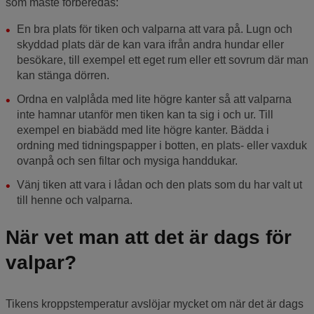
som måste förberedas:
En bra plats för tiken och valparna att vara på. Lugn och
skyddad plats där de kan vara ifrån andra hundar eller
besökare, till exempel ett eget rum eller ett sovrum där man
kan stänga dörren.
Ordna en valplåda med lite högre kanter så att valparna
inte hamnar utanför men tiken kan ta sig i och ur. Till
exempel en biabädd med lite högre kanter. Bädda i
ordning med tidningspapper i botten, en plats- eller vaxduk
ovanpå och sen filtar och mysiga handdukar.
Vänj tiken att vara i lådan och den plats som du har valt ut
till henne och valparna.
När vet man att det är dags för
valpar?
Tikens kroppstemperatur avslöjar mycket om när det är dags