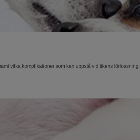
 samt vilka komplikationer som kan uppstå vid tikens förlossning.