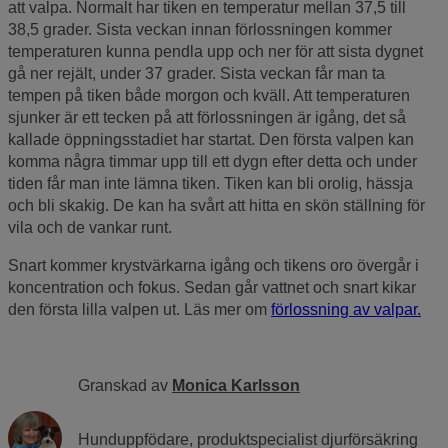
att valpa. Normalt har tiken en temperatur mellan 37,5 till
38,5 grader. Sista veckan innan förlossningen kommer
temperaturen kunna pendla upp och ner för att sista dygnet
gå ner rejält, under 37 grader. Sista veckan får man ta
tempen på tiken både morgon och kväll. Att temperaturen
sjunker är ett tecken på att förlossningen är igång, det så
kallade öppningsstadiet har startat. Den första valpen kan
komma några timmar upp till ett dygn efter detta och under
tiden får man inte lämna tiken. Tiken kan bli orolig, hässja
och bli skakig. De kan ha svårt att hitta en skön ställning för
vila och de vankar runt.
Snart kommer krystvärkarna igång och tikens oro övergår i
koncentration och fokus. Sedan går vattnet och snart kikar
den första lilla valpen ut. Läs mer om
förlossning av valpar.
Granskad av
Monica Karlsson
Hunduppfödare, produktspecialist djurförsäkring