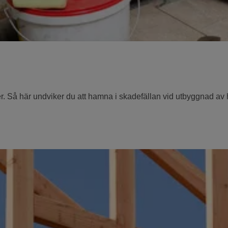
r. Så här undviker du att hamna i skadefällan vid utbyggnad av 