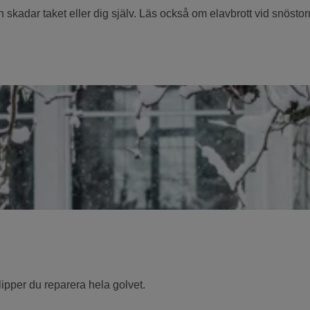
ken skadar taket eller dig själv. Läs också om elavbrott vid snösto
lipper du reparera hela golvet.