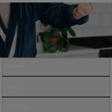
Genvägar
Support
Smarta tips