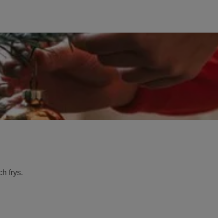
h frys.