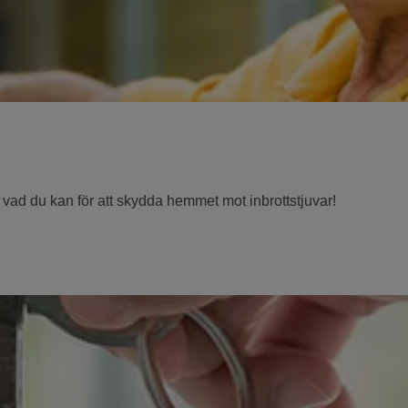
r vad du kan för att skydda hemmet mot inbrottstjuvar!