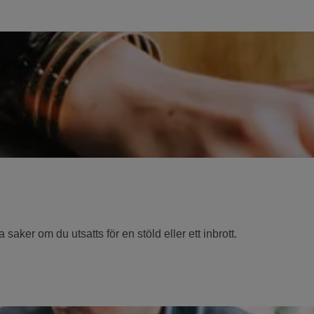
 saker om du utsatts för en stöld eller ett inbrott.