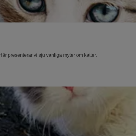
är presenterar vi sju vanliga myter om katter.