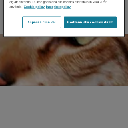
dig att använda. Du kan godkänna alla cookies eller ställa in vilka vi får
använda.
Cookie-policy
Integritetspolicy
Anpassa dina val
Godkänn alla cookies direkt