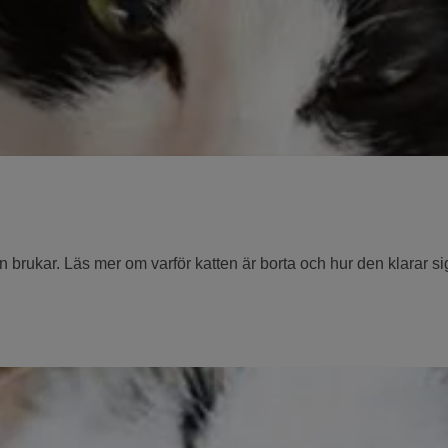
rukar. Läs mer om varför katten är borta och hur den klarar sig i