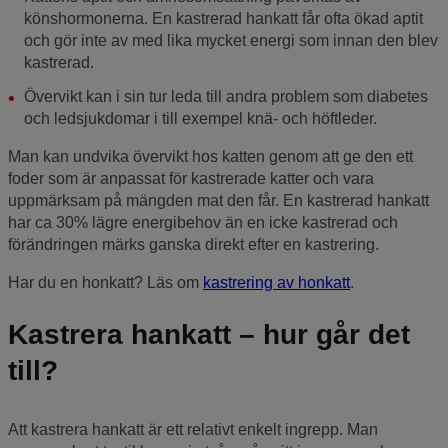
könshormonerna. En kastrerad hankatt får ofta ökad aptit
och gör inte av med lika mycket energi som innan den blev
kastrerad.
Övervikt kan i sin tur leda till andra problem som diabetes
och ledsjukdomar i till exempel knä- och höftleder.
Man kan undvika övervikt hos katten genom att ge den ett
foder som är anpassat för kastrerade katter och vara
uppmärksam på mängden mat den får. En kastrerad hankatt
har ca 30% lägre energibehov än en icke kastrerad och
förändringen märks ganska direkt efter en kastrering.
Har du en honkatt? Läs om
kastrering av honkatt
.
Kastrera hankatt – hur går det
till?
Att kastrera hankatt är ett relativt enkelt ingrepp. Man