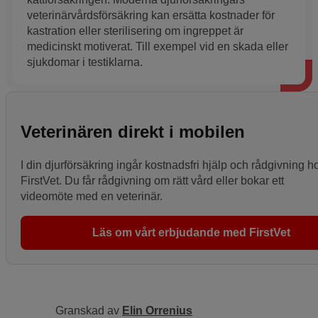
veterinärvårdsförsäkring kan ersätta kostnader för
kastration eller sterilisering om ingreppet är
medicinskt motiverat. Till exempel vid en skada eller
sjukdomar i testiklarna.
Veterinären direkt i mobilen
I din djurförsäkring ingår kostnadsfri hjälp och rådgivning h
FirstVet. Du får rådgivning om rätt vård eller bokar ett
videomöte med en veterinär.
Läs om vårt erbjudande med FirstVet
Granskad av
Elin Orrenius