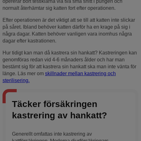
opererar bort testiklarna via två små snitt i pungen och
normalt återhämtar sig katten fort efter operationen.
Efter operationen är det viktigt att se till att katten inte slickar
på såret. Ibland behöver katten därför ha en krage på sig i
några dagar. Katten behöver vanligen vara inomhus några
dagar efter kastrationen.
Hur tidigt kan man då kastrera sin hankatt? Kastreringen kan
genomföras redan vid 4-6 månaders ålder och har man
bestämt sig för att kastrera sin hankatt ska man inte vänta för
länge. Läs mer om
skillnader mellan kastrering och
sterilisering.
Täcker försäkringen
kastrering av hankatt?
Generellt omfattas inte kastrering av
kattförsäkringen. Moderna djurförsäkringars