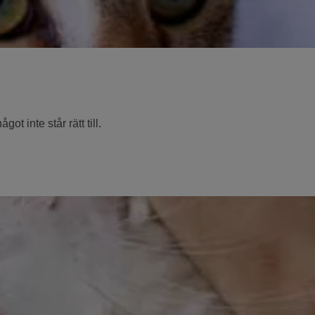
t inte står rätt till.