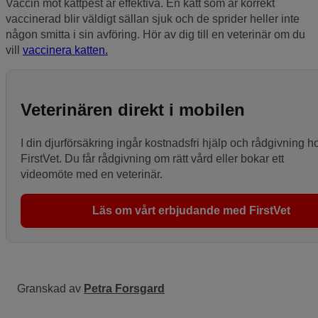
Vaccin mot kattpest är effektiva. En katt som är korrekt
vaccinerad blir väldigt sällan sjuk och de sprider heller inte
någon smitta i sin avföring. Hör av dig till en veterinär om du
vill
vaccinera katten.
Veterinären direkt i mobilen
I din djurförsäkring ingår kostnadsfri hjälp och rådgivning h
FirstVet. Du får rådgivning om rätt vård eller bokar ett
videomöte med en veterinär.
Läs om vårt erbjudande med FirstVet
Granskad av
Petra Forsgard