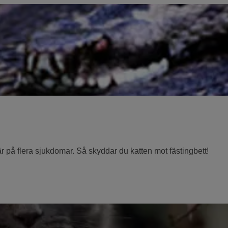
är på flera sjukdomar. Så skyddar du katten mot fästingbett!