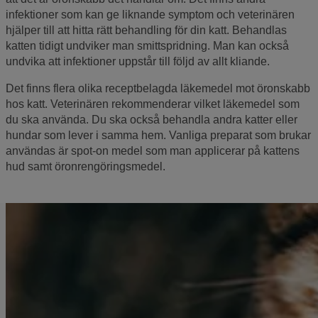
infektioner som kan ge liknande symptom och veterinären
hjälper till att hitta rätt behandling för din katt. Behandlas
katten tidigt undviker man smittspridning. Man kan också
undvika att infektioner uppstår till följd av allt kliande.
Det finns flera olika receptbelagda läkemedel mot öronskabb
hos katt. Veterinären rekommenderar vilket läkemedel som
du ska använda. Du ska också behandla andra katter eller
hundar som lever i samma hem. Vanliga preparat som brukar
användas är spot-on medel som man applicerar på kattens
hud samt öronrengöringsmedel.