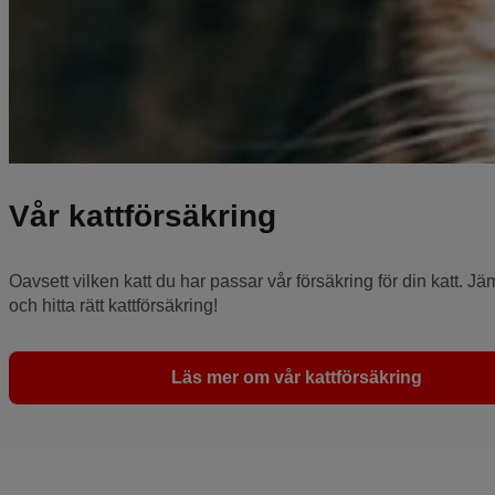
Vår kattförsäkring
Oavsett vilken katt du har passar vår försäkring för din katt. Jä
och hitta rätt kattförsäkring!
Läs mer om vår kattförsäkring