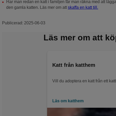
Har man redan en katt i familjen får man räkna med att lägga 
den gamla katten. Läs mer om att
skaffa en katt till.
Publicerad:
2025-06-03
Läs mer om att kö
Katt från katthem
Vill du adoptera en katt från ett kat
Läs om katthem