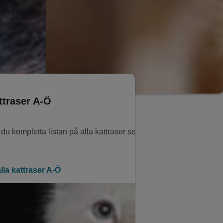
ttraser A-Ö
r du kompletta listan på alla kattraser som är godkända i Sverige
lla kattraser A-Ö