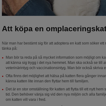
Att köpa en omplaceringskat
När man har bestämt sig för att adoptera en katt som söker ett n
tänka på:
Man bör ta reda på så mycket information som möjligt om ka
att känna sig trygg i det nya hemmet. Man ska också se till a
veterinärintyg och vaccinationsintyg. Man bör också skriva e
Ofta finns det möjlighet att hälsa på katten flera gånger inna
känna katten lite innan den flyttar hem till familjen.
Det är en stor omställning för katten att flytta till ett nytt he
tid. Den behöver vänja sig vid den nya miljön och alla fami
om katten vill vara i fred.