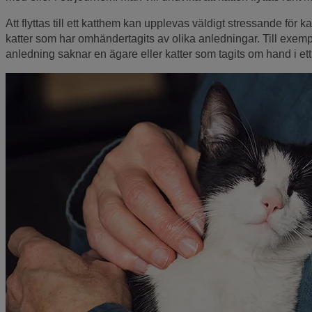
Att flyttas till ett katthem kan upplevas väldigt stressande för
katter som har omhändertagits av olika anledningar. Till exem
anledning saknar en ägare eller katter som tagits om hand i et