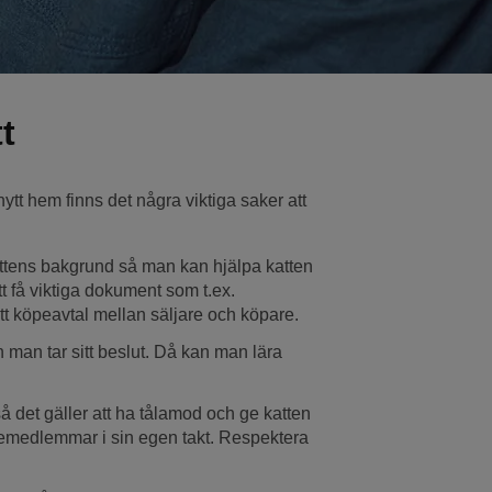
t
ytt hem finns det några viktiga saker att
ttens bakgrund så man kan hjälpa katten
tt få viktiga dokument som t.ex.
tt köpeavtal mellan säljare och köpare.
n man tar sitt beslut. Då kan man lära
m så det gäller att ha tålamod och ge katten
ljemedlemmar i sin egen takt. Respektera