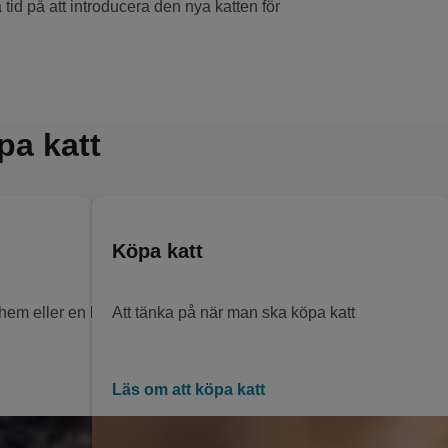
tid på att introducera den nya katten för
pa katt
Köpa katt
them eller en katthjälpsförening? Hur går det till?
Att tänka på när man ska köpa katt
Läs om att köpa katt