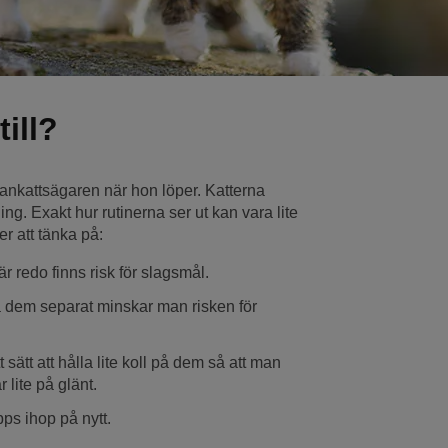
ill?
os hankattsägaren när hon löper. Katterna
ing. Exakt hur rutinerna ser ut kan vara lite
er att tänka på:
 redo finns risk för slagsmål.
a dem separat minskar man risken för
t sätt att hålla lite koll på dem så att man
 lite på glänt.
pps ihop på nytt.