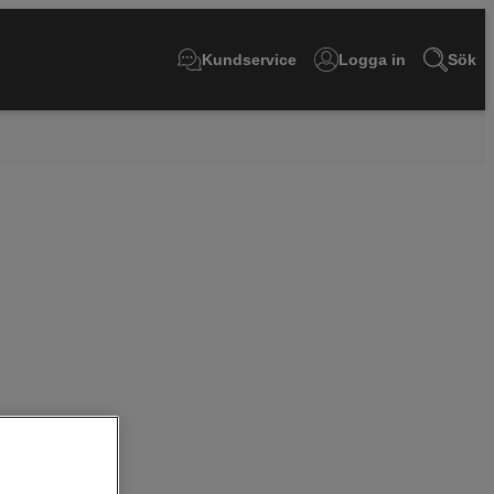
Kundservice
Logga in
Sök