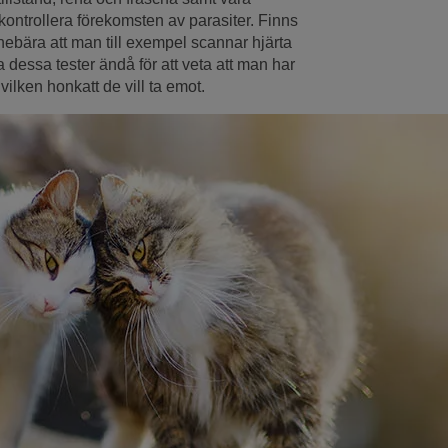
ontrollera förekomsten av parasiter. Finns
nebära att man till exempel scannar hjärta
 dessa tester ändå för att veta att man har
vilken honkatt de vill ta emot.