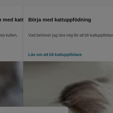
en med kattungar
Börja med kattuppfödning
sta kullen.
Vad behöver jag lära mig för att bli kattuppföda
Läs om att bli kattuppfödare