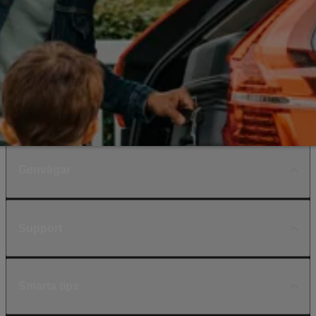
Genvägar
Support
Smarta tips