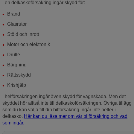
I en delkaskoförsäkring ingår skydd för:
Brand
Glasrutor
Stöld och inrott
Motor och elektronik
Drulle
Bärgning
Rättsskydd
Krishjälp
I helförsäkringen ingår även skydd för vagnskada. Men det
skyddet hör alltså inte till delkaskoförsäkringen. Övriga tillägg
som du kan välja till din bilförsäkring ingår inte heller i
delkasko.
Här kan du läsa mer om vår bilförsäkring och vad
som ingår.