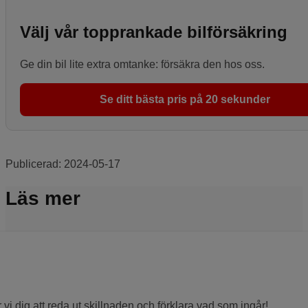
Välj vår topprankade bilförsäkring
Ge din bil lite extra omtanke: försäkra den hos oss.
Se ditt bästa pris på 20 sekunder
Publicerad:
2024-05-17
Läs mer
r vi dig att reda ut skillnaden och förklara vad som ingår!