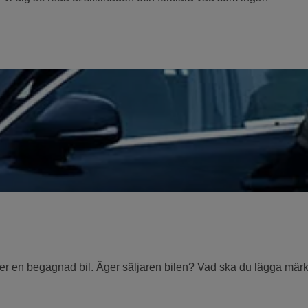
er en begagnad bil. Äger säljaren bilen? Vad ska du lägga märke