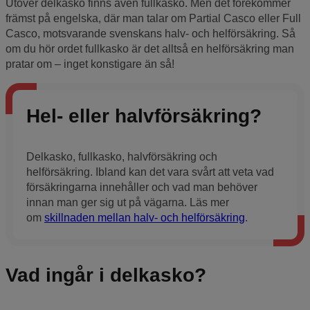
Utöver delkasko finns även fullkasko. Men det förekommer
främst på engelska, där man talar om Partial Casco eller Full
Casco, motsvarande svenskans halv- och helförsäkring. Så
om du hör ordet fullkasko är det alltså en helförsäkring man
pratar om – inget konstigare än så!
Hel- eller halvförsäkring?
Delkasko, fullkasko, halvförsäkring och
helförsäkring. Ibland kan det vara svårt att veta vad
försäkringarna innehåller och vad man behöver
innan man ger sig ut på vägarna. Läs mer
om
skillnaden mellan halv- och helförsäkring
.
Vad ingår i delkasko?