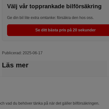
Välj vår topprankade bilförsäkring
Ge din bil lite extra omtanke: försäkra den hos oss.
Se ditt bästa pris på 20 sekunder
Publicerad:
2025-06-17
Läs mer
och vad du behöver tänka på när det gäller bilförsäkringen.