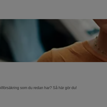
n bilförsäkring som du redan har? Så här gör du!