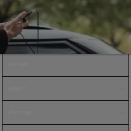
Genvägar
Support
Smarta tips