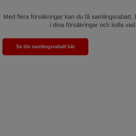
Med flera försäkringar kan du få samlingsrabatt, 
i dina försäkringar och kolla vad
Se din samlingsrabatt här