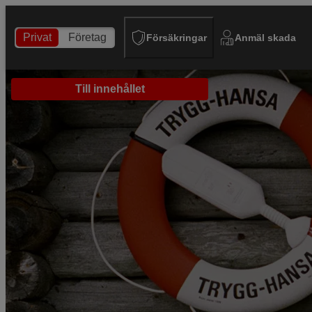
Privat
Företag
Försäkringar
Anmäl skada
Till innehållet