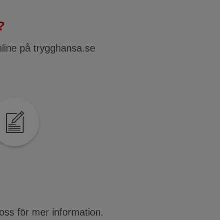
?
nline på trygghansa.se
oss för mer information.