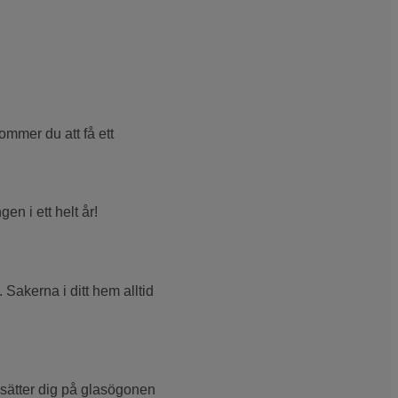
ommer du att få ett
en i ett helt år!
Sakerna i ditt hem alltid
u sätter dig på glasögonen