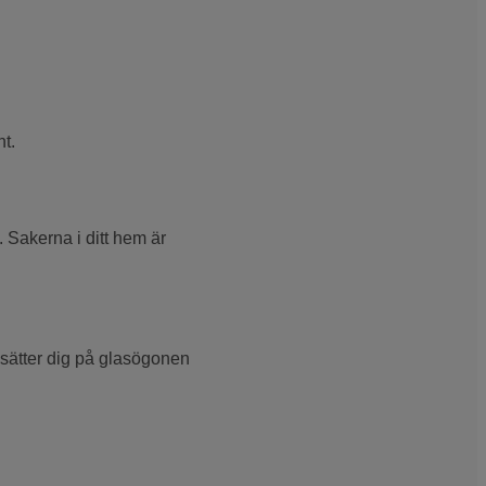
t.
 Sakerna i ditt hem är
u sätter dig på glasögonen