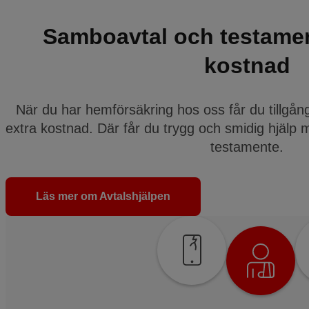
Samboavtal och testamen
kostnad
När du har hemförsäkring hos oss får du tillgång t
extra kostnad. Där får du trygg och smidig hjälp 
testamente.
Läs mer om Avtalshjälpen