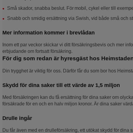
Små skador, snabba beslut. För mobil, cykel eller till exempe
Snabb och smidig ersättning via Swish, vid både små och st
Mer information kommer i brevlådan
Inom ett par veckor skickar vi ditt försäkringsbevis och mer in
erbjudande om fortsatt försäkring.
För dig som redan är hyresgäst hos Heimstade
Din trygghet är viktig för oss. Därför får du som bor hos Heimst
Skydd för dina saker till ett värde av 1,5 miljon
Med försäkringen kan du få ersättning för dina saker om olyckan
försäkrade för en och en halv miljon kronor. Är dina saker vär
Drulle ingår
Du får även med en drulleförsäkring, ett utökat skydd för dina 