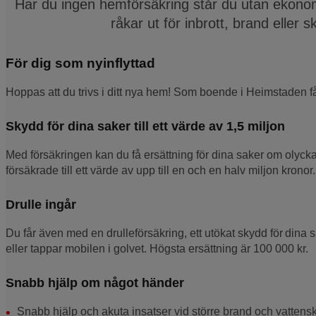
Har du ingen hemförsäkring står du utan ekonom
råkar ut för inbrott, brand eller
För dig som nyinflyttad
Hoppas att du trivs i ditt nya hem! Som boende i Heimstaden få
Skydd för dina saker till ett värde av 1,5 miljon
Med försäkringen kan du få ersättning för dina saker om olycka
försäkrade till ett värde av upp till en och en halv miljon krono
Drulle ingår
Du får även med en drulleförsäkring, ett utökat skydd för dina 
eller tappar mobilen i golvet. Högsta ersättning är 100 000 kr.
Snabb hjälp om något händer
Snabb hjälp och akuta insatser vid större brand och vattens