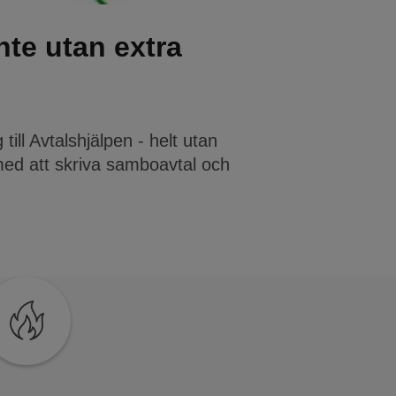
te utan extra
ill Avtalshjälpen - helt utan
med att skriva samboavtal och