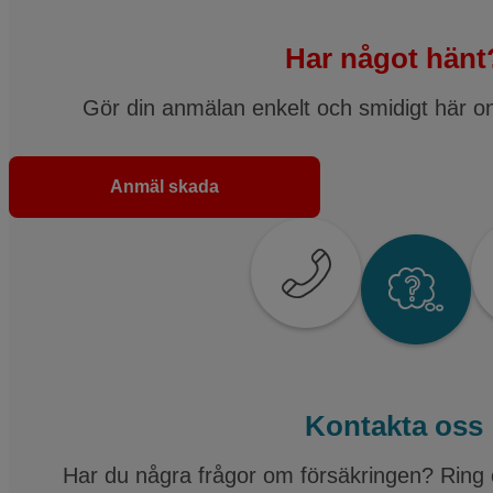
Har något hänt
Gör din anmälan enkelt och smidigt här o
Anmäl skada
Kontakta oss
Har du några frågor om försäkringen? Ring 