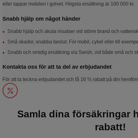
eller tappar mobilen i golvet. Högsta ersättning är 100 000 kr.
Snabb hjälp om något händer
Snabb hjälp och akuta insatser vid större brand och vattens
Små skador, snabba beslut. För mobil, cykel eller till exempe
Snabb och smidig ersättning via Swish, vid både små och s
Kontakta oss för att ta del av erbjudandet
För att ta teckna erbjudandet och få 16 % rabatt på din hemförsä
Samla dina försäkringar 
rabatt!