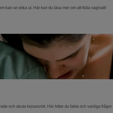
om kan se olika ut. Här kan du läsa mer om att föda vaginalt!
erade och akuta kejsarsnitt. Här hittar du fakta och vanliga frågor 