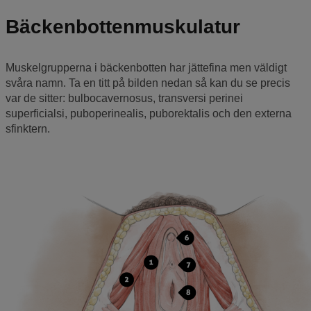
Bäckenbottenmuskulatur
Muskelgrupperna i bäckenbotten har jättefina men väldigt
svåra namn. Ta en titt på bilden nedan så kan du se precis
var de sitter: bulbocavernosus, transversi perinei
superficialsi, puboperinealis, puborektalis och den externa
sfinktern.