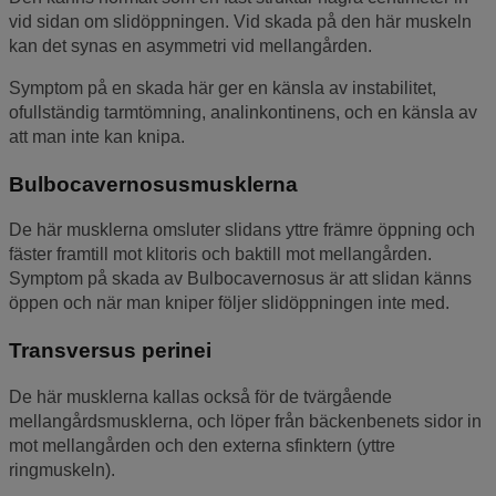
vid sidan om slidöppningen. Vid skada på den här muskeln
kan det synas en asymmetri vid mellangården.
Symptom på en skada här ger en känsla av instabilitet,
ofullständig tarmtömning, analinkontinens, och en känsla av
att man inte kan knipa.
Bulbocavernosusmusklerna
De här musklerna omsluter slidans yttre främre öppning och
fäster framtill mot klitoris och baktill mot mellangården.
Symptom på skada av Bulbocavernosus är att slidan känns
öppen och när man kniper följer slidöppningen inte med.
Transversus perinei
De här musklerna kallas också för de tvärgående
mellangårdsmusklerna, och löper från bäckenbenets sidor in
mot mellangården och den externa sfinktern (yttre
ringmuskeln).