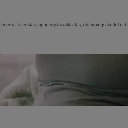
serna: latensfas, öppningsfas/aktiv fas, utdrivningsskedet och