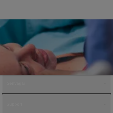
Genvägar
Support