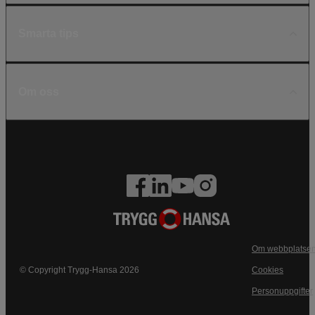
Smarta tips
Om oss
Om webbplatse
© Copyright Trygg-Hansa 2026
Cookies
Personuppgifter