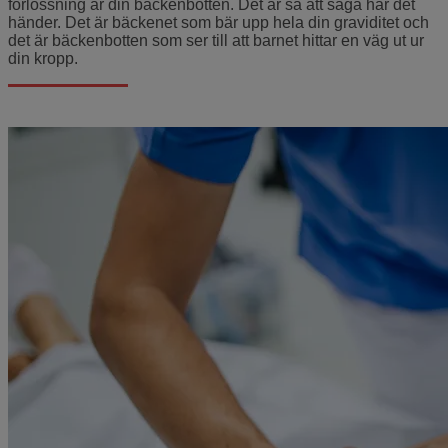
förlossning är din bäckenbotten. Det är så att säga här det
händer. Det är bäckenet som bär upp hela din graviditet och
det är bäckenbotten som ser till att barnet hittar en väg ut ur
din kropp.