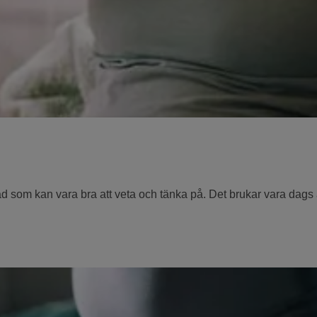
 som kan vara bra att veta och tänka på. Det brukar vara dags a