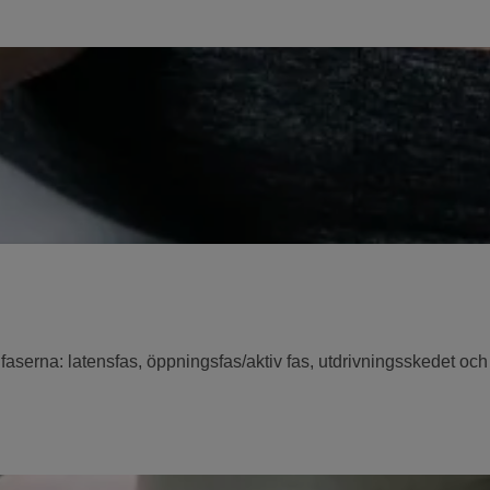
serna: latensfas, öppningsfas/aktiv fas, utdrivningsskedet och