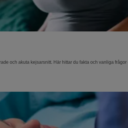
erade och akuta kejsarsnitt. Här hittar du fakta och vanliga frågor 