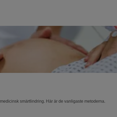
v medicinsk smärtlindring. Här är de vanligaste metoderna.