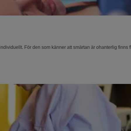
ividuellt. För den som känner att smärtan är ohanterlig finns fle