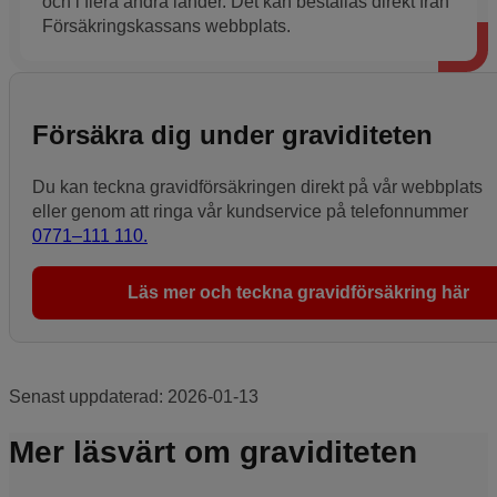
och i flera andra länder. Det kan beställas direkt från
Försäkringskassans webbplats.
Försäkra dig under graviditeten
Du kan teckna gravidförsäkringen direkt på vår webbplats
eller genom att ringa vår kundservice på telefonnummer
0771–111 110.
Läs mer och teckna gravidförsäkring här
Senast uppdaterad:
2026-01-13
Mer läsvärt om graviditeten