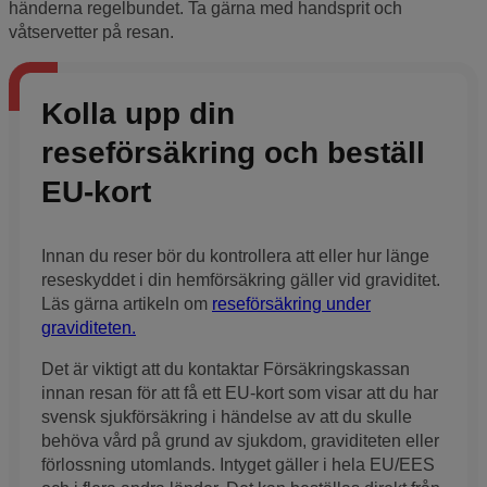
händerna regelbundet. Ta gärna med handsprit och
våtservetter på resan.
Kolla upp din
reseförsäkring och beställ
EU-kort
Innan du reser bör du kontrollera att eller hur länge
reseskyddet i din hemförsäkring gäller vid graviditet.
Läs gärna artikeln om
reseförsäkring under
graviditeten.
Det är viktigt att du kontaktar Försäkringskassan
innan resan för att få ett EU-kort som visar att du har
svensk sjukförsäkring i händelse av att du skulle
behöva vård på grund av sjukdom, graviditeten eller
förlossning utomlands. Intyget gäller i hela EU/EES