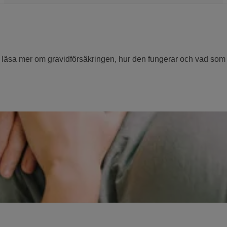
u läsa mer om gravidförsäkringen, hur den fungerar och vad som 