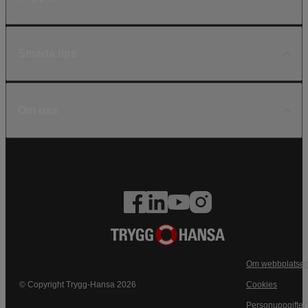
Smarta tips
Om oss
Om webbplatse
© Copyright Trygg-Hansa 2026
Cookies
Personuppgifter