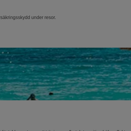
rsäkringsskydd under resor.