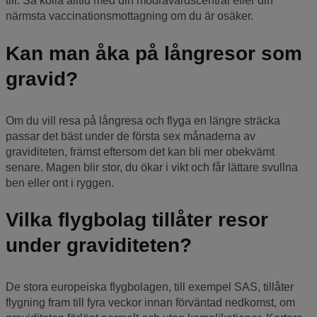
till. Så kolla alltid med din mödravårdscentral eller din
närmsta vaccinationsmottagning om du är osäker.
Kan man åka på långresor som
gravid?
Om du vill resa på långresa och flyga en längre sträcka
passar det bäst under de första sex månaderna av
graviditeten, främst eftersom det kan bli mer obekvämt
senare. Magen blir stor, du ökar i vikt och får lättare svullna
ben eller ont i ryggen.
Vilka flygbolag tillåter resor
under graviditeten?
De stora europeiska flygbolagen, till exempel SAS, tillåter
flygning fram till fyra veckor innan förväntad nedkomst, om