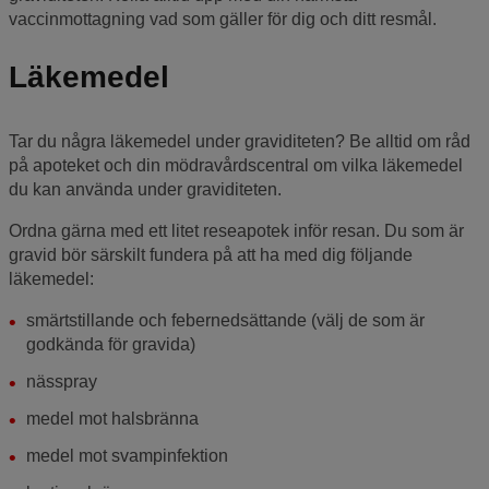
vaccinmottagning vad som gäller för dig och ditt resmål.
Läkemedel
Tar du några läkemedel under graviditeten? Be alltid om råd
på apoteket och din mödravårdscentral om vilka läkemedel
du kan använda under graviditeten.
Ordna gärna med ett litet reseapotek inför resan. Du som är
gravid bör särskilt fundera på att ha med dig följande
läkemedel:
smärtstillande och febernedsättande (välj de som är
godkända för gravida)
nässpray
medel mot halsbränna
medel mot svampinfektion