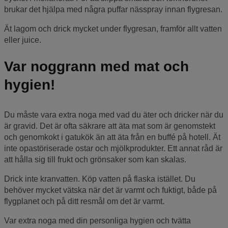
brukar det hjälpa med några puffar nässpray innan flygresan.
Ät lagom och drick mycket under flygresan, framför allt vatten
eller juice.
Var noggrann med mat och
hygien!
Du måste vara extra noga med vad du äter och dricker när du
är gravid. Det är ofta säkrare att äta mat som är genomstekt
och genomkokt i gatukök än att äta från en buffé på hotell. Ät
inte opastöriserade ostar och mjölkprodukter. Ett annat råd är
att hålla sig till frukt och grönsaker som kan skalas.
Drick inte kranvatten. Köp vatten på flaska istället. Du
behöver mycket vätska när det är varmt och fuktigt, både på
flygplanet och på ditt resmål om det är varmt.
Var extra noga med din personliga hygien och tvätta