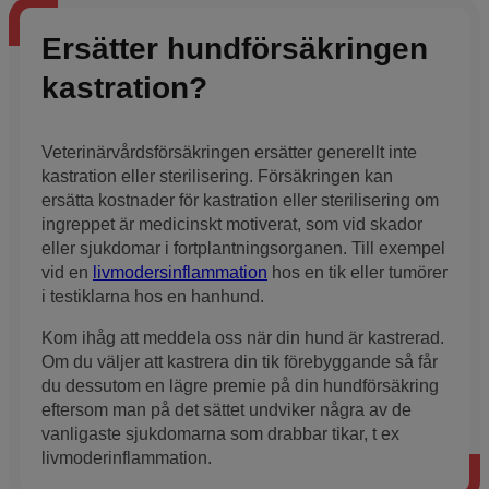
Ersätter hundförsäkringen
kastration?
Veterinärvårdsförsäkringen ersätter generellt inte
kastration eller sterilisering. Försäkringen kan
ersätta kostnader för kastration eller sterilisering om
ingreppet är medicinskt motiverat, som vid skador
eller sjukdomar i fortplantningsorganen. Till exempel
vid en
livmodersinflammation
hos en tik eller tumörer
i testiklarna hos en hanhund.
Kom ihåg att meddela oss när din hund är kastrerad.
Om du väljer att kastrera din tik förebyggande så får
du dessutom en lägre premie på din hundförsäkring
eftersom man på det sättet undviker några av de
vanligaste sjukdomarna som drabbar tikar, t ex
livmoderinflammation.