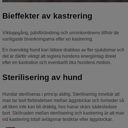
Bieffekter av kastrering
Viktuppgång, pälsförändring och urininkontinens tillhör de
vanligaste biverkningarna efter en kastrering.
En överviktig hund kan lättare drabbas av fler sjukdomar och
det är därför viktigt att reglera hundens energiintag direkt
efter en kastration och eventuellt öka hundens motion.
Sterilisering av hund
Hundar steriliseras i princip aldrig. Sterilisering innebär att
man tar bort förbindelsen mellan äggstockar och livmoder så
att tiken inte kan bli dräktig, hos hanar skärs sädesledare
bort. Skillnaden mellan sterilisering och kastrering är att man
vid kastrering totalt avlägsnar testiklar eller äggstockar.