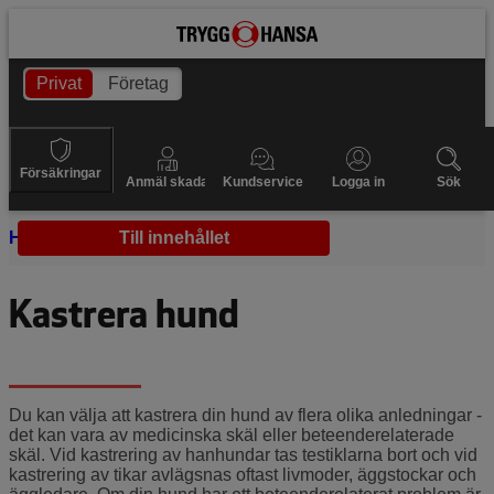
Privat
Företag
Försäkringar
Anmäl skada
Kundservice
Logga in
Sök
Hem
Hundhälsa
Till innehållet
Kastrering
Kastrera hund
Du kan välja att kastrera din hund av flera olika anledningar -
det kan vara av medicinska skäl eller beteenderelaterade
skäl. Vid kastrering av hanhundar tas testiklarna bort och vid
kastrering av tikar avlägsnas oftast livmoder, äggstockar och