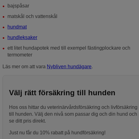
bajspåsar
matskål och vattenskål
hundmat
hundleksaker
ett litet hundapotek med till exempel fästingplockare och
termometer
Läs mer om att vara
Nybliven hundägare
.
Välj rätt försäkring till hunden
Hos oss hittar du veterinärvårdsförsäkring och livförsäkring
till hunden. Välj den nivå som passar dig och din hund och
se ditt pris direkt.
Just nu får du 10% rabatt på hundförsäkring!