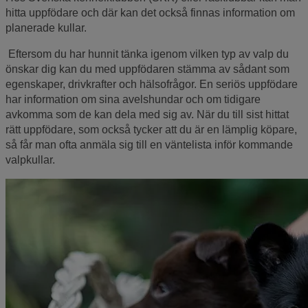
hitta uppfödare och där kan det också finnas information om
planerade kullar.
Eftersom du har hunnit tänka igenom vilken typ av valp du
önskar dig kan du med uppfödaren stämma av sådant som
egenskaper, drivkrafter och hälsofrågor. En seriös uppfödare
har information om sina avelshundar och om tidigare
avkomma som de kan dela med sig av. När du till sist hittat
rätt uppfödare, som också tycker att du är en lämplig köpare,
så får man ofta anmäla sig till en väntelista inför kommande
valpkullar.