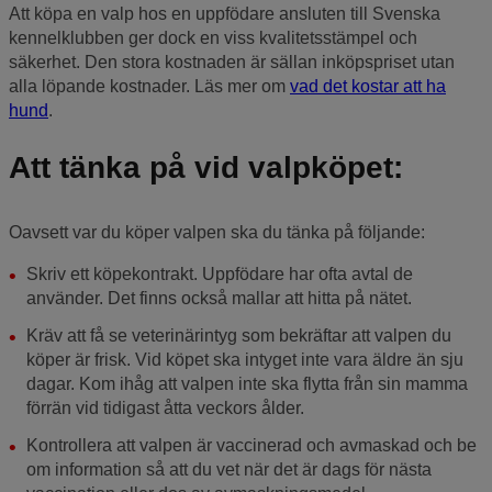
Att köpa en valp hos en uppfödare ansluten till Svenska
kennelklubben ger dock en viss kvalitetsstämpel och
säkerhet. Den stora kostnaden är sällan inköpspriset utan
alla löpande kostnader. Läs mer om
vad det kostar att ha
hund
.
Att tänka på vid valpköpet:
Oavsett var du köper valpen ska du tänka på följande:
Skriv ett köpekontrakt. Uppfödare har ofta avtal de
använder. Det finns också mallar att hitta på nätet.
Kräv att få se veterinärintyg som bekräftar att valpen du
köper är frisk. Vid köpet ska intyget inte vara äldre än sju
dagar. Kom ihåg att valpen inte ska flytta från sin mamma
förrän vid tidigast åtta veckors ålder.
Kontrollera att valpen är vaccinerad och avmaskad och be
om information så att du vet när det är dags för nästa