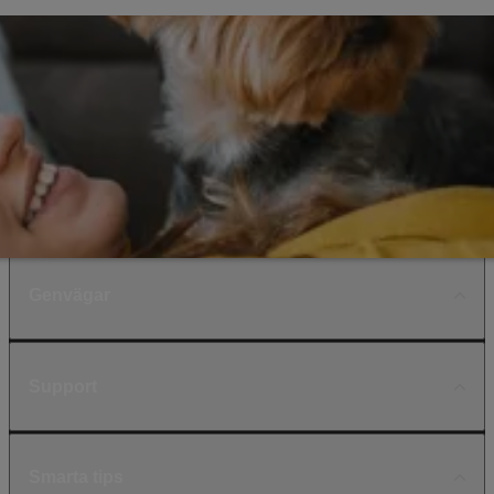
Genvägar
Support
Smarta tips