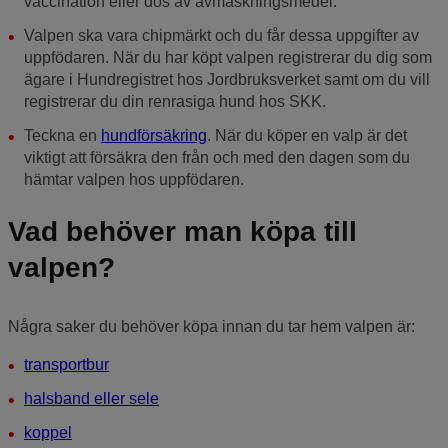
vaccination eller dos av avmaskningsmedel.
Valpen ska vara chipmärkt och du får dessa uppgifter av
uppfödaren. När du har köpt valpen registrerar du dig som
ägare i Hundregistret hos Jordbruksverket samt om du vill
registrerar du din renrasiga hund hos SKK.
Teckna en
hundförsäkring
. När du köper en valp är det
viktigt att försäkra den från och med den dagen som du
hämtar valpen hos uppfödaren.
Vad behöver man köpa till
valpen?
Några saker du behöver köpa innan du tar hem valpen är:
transportbur
halsband eller sele
koppel