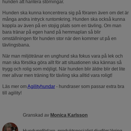
hunden att hantera störningar.
Hunden ska kunna koncentrera sig på föraren även om det är
många andra intryck runtomkring. Hunden ska också kunna
koppla av även på en stojig plats som en tävling. Om man
bara tränar på egen hand på hemmaplan så blir
omställningen för hunden stor när den kommer ut på en
tävlingsbana.
När man miljötränar en unghund ska fokus vara på lek och
man ska försöka göra allt för att situationen ska kännas så
trygg och rolig som möjligt. När hunden blir äldre blir det lite
mer allvar men träning för tävling ska alltid vara roligt!
Läs mer om
Agilityhundar
- hundraser som passar extra bra
till agility!
Granskad av
Monica Karlsson
Hunduppfödare, produktspecialist djurförsäkring