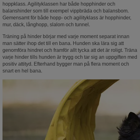
hoppklass. Agilityklassen har både hopphinder och
balanshinder som till exempel vippbräda och balansbom.
Gemensamt för både hopp- och agilityklass är hopphinder,
mur, däck, långhopp, slalom och tunnel.
Träning på hinder börjar med varje moment separat innan
man sätter ihop det till en bana. Hunden ska lära sig att
genomföra hindret och framför allt tycka att det är roligt. Träna
varje hinder tills hunden är trygg och tar sig an uppgiften med
positiv attityd. Efterhand bygger man på flera moment och
snart en hel bana.