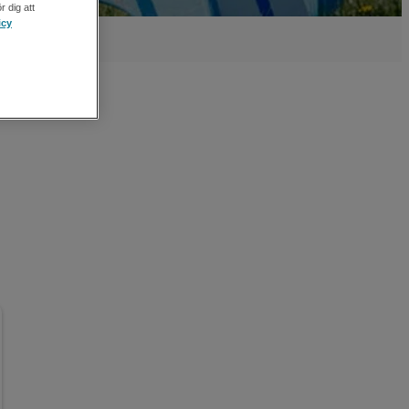
r dig att
icy