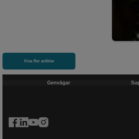
Visa fler artiklar
Genvägar
Su