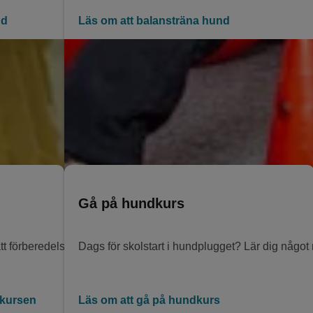
nd
Läs om att balansträna hund
Gå på hundkurs
 förberedelser. Se våra tips!
Dags för skolstart i hundplugget? Lär dig något
dkursen
Läs om att gå på hundkurs