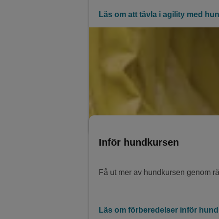
Läs om att tävla i agility med hu
Inför hundkursen
Få ut mer av hundkursen genom rätt
Läs om förberedelser inför hun