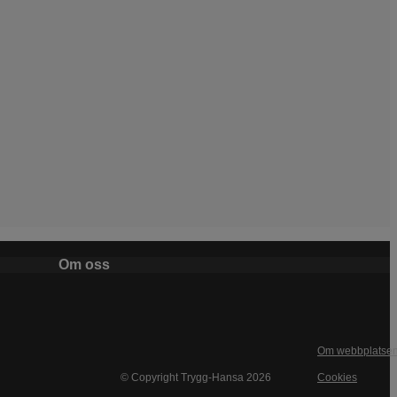
Om oss
Om webbplatse
© Copyright Trygg-Hansa 2026
Cookies