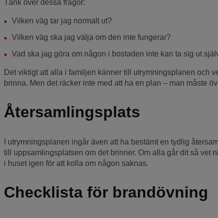
Tänk över dessa frågor:
Vilken väg tar jag normalt ut?
Vilken väg ska jag välja om den inte fungerar?
Vad ska jag göra om någon i bostaden inte kan ta sig ut själ
Det viktigt att alla i familjen känner till utrymningsplanen och 
brinna. Men det räcker inte med att ha en plan – man måste ö
Återsamlingsplats
I utrymningsplanen ingår även att ha bestämt en tydlig återsam
till uppsamlingsplatsen om det brinner. Om alla går dit så vet ni
i huset igen för att kolla om någon saknas.
Checklista för brandövning