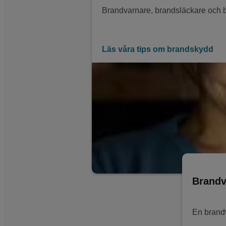
Brandvarnare, brandsläckare och br
Läs våra tips om brandskydd
Brandv
En brandv