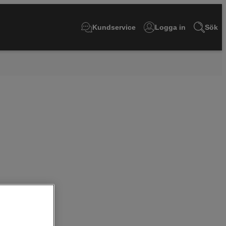
Kundservice
Logga in
Sök