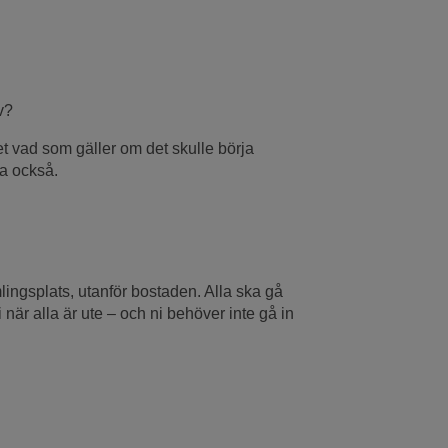
v?
vet vad som gäller om det skulle börja
va också.
lingsplats, utanför bostaden. Alla ska gå
 när alla är ute – och ni behöver inte gå in