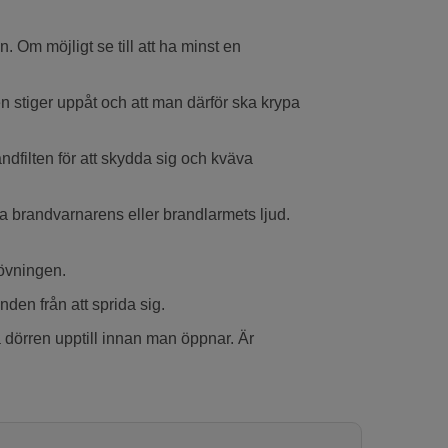
 Om möjligt se till att ha minst en
en stiger uppåt och att man därför ska krypa
dfilten för att skydda sig och kväva
ra brandvarnarens eller brandlarmets ljud.
sövningen.
nden från att sprida sig.
 dörren upptill innan man öppnar. Är