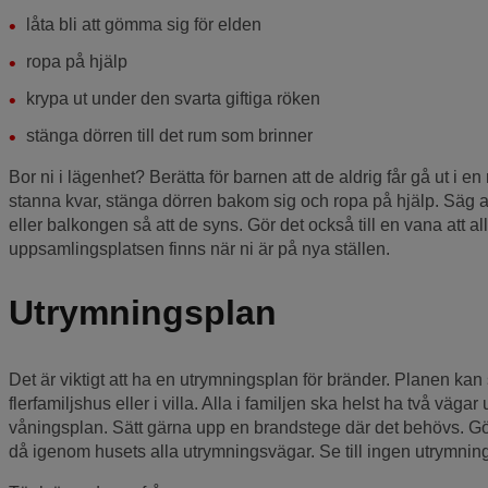
låta bli att gömma sig för elden
ropa på hjälp
krypa ut under den svarta giftiga röken
stänga dörren till det rum som brinner
Bor ni i lägenhet? Berätta för barnen att de aldrig får gå ut i en
stanna kvar, stänga dörren bakom sig och ropa på hjälp. Säg at
eller balkongen så att de syns. Gör det också till en vana att 
uppsamlingsplatsen finns när ni är på nya ställen.
Utrymningsplan
Det är viktigt att ha en utrymningsplan för bränder. Planen kan
flerfamiljshus eller i villa. Alla i familjen ska helst ha två väga
våningsplan. Sätt gärna upp en brandstege där det behövs. G
då igenom husets alla utrymningsvägar. Se till ingen utrymnin