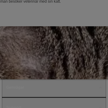
 man besöker veterinär med sin katt.
Genvägar
Support