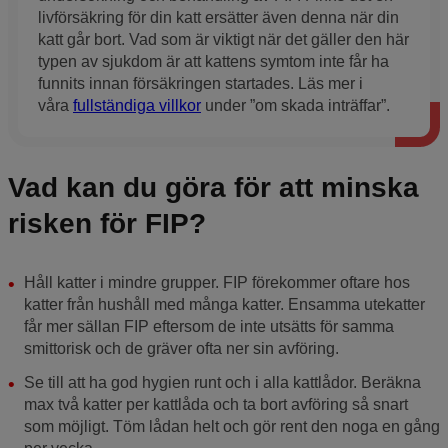
livförsäkring för din katt ersätter även denna när din
katt går bort. Vad som är viktigt när det gäller den här
typen av sjukdom är att kattens symtom inte får ha
funnits innan försäkringen startades. Läs mer i
våra
fullständiga villkor
under ”om skada inträffar”.
Vad kan du göra för att minska
risken för FIP?
Håll katter i mindre grupper. FIP förekommer oftare hos
katter från hushåll med många katter. Ensamma utekatter
får mer sällan FIP eftersom de inte utsätts för samma
smittorisk och de gräver ofta ner sin avföring.
Se till att ha god hygien runt och i alla kattlådor. Beräkna
max två katter per kattlåda och ta bort avföring så snart
som möjligt. Töm lådan helt och gör rent den noga en gång