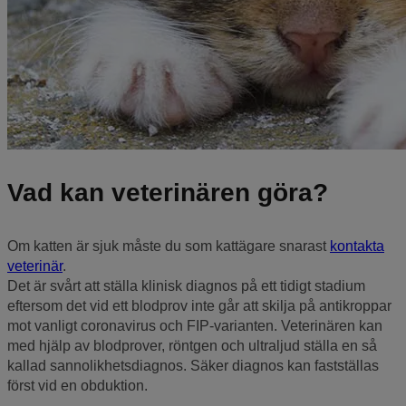
Vad kan veterinären göra?
Om katten är sjuk måste du som kattägare snarast
kontakta
veterinär
.
Det är svårt att ställa klinisk diagnos på ett tidigt stadium
eftersom det vid ett blodprov inte går att skilja på antikroppar
mot vanligt coronavirus och FIP-varianten. Veterinären kan
med hjälp av blodprover, röntgen och ultraljud ställa en så
kallad sannolikhetsdiagnos. Säker diagnos kan fastställas
först vid en obduktion.