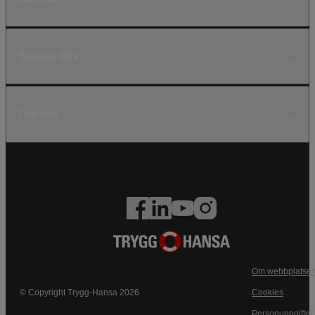
Smarta tips
Om oss
Om webbplatse
© Copyright Trygg-Hansa 2026
Cookies
Personuppgifter