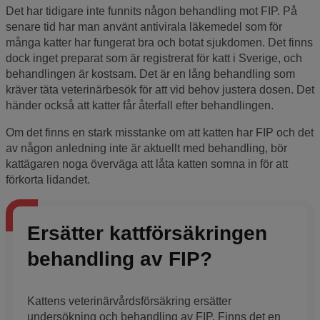
Det har tidigare inte funnits någon behandling mot FIP. På
senare tid har man använt antivirala läkemedel som för
många katter har fungerat bra och botat sjukdomen. Det finns
dock inget preparat som är registrerat för katt i Sverige, och
behandlingen är kostsam. Det är en lång behandling som
kräver täta veterinärbesök för att vid behov justera dosen. Det
händer också att katter får återfall efter behandlingen.
Om det finns en stark misstanke om att katten har FIP och det
av någon anledning inte är aktuellt med behandling, bör
kattägaren noga överväga att låta katten somna in för att
förkorta lidandet.
Ersätter kattförsäkringen
behandling av FIP?
Kattens veterinärvårdsförsäkring ersätter
undersökning och behandling av FIP. Finns det en