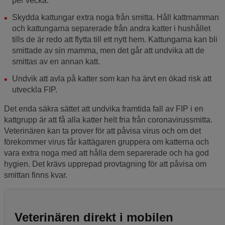
per vecka.
Skydda kattungar extra noga från smitta. Håll kattmamman
och kattungarna separerade från andra katter i hushållet
tills de är redo att flytta till ett nytt hem. Kattungarna kan bli
smittade av sin mamma, men det går att undvika att de
smittas av en annan katt.
Undvik att avla på katter som kan ha ärvt en ökad risk att
utveckla FIP.
Det enda säkra sättet att undvika framtida fall av FIP i en
kattgrupp är att få alla katter helt fria från coronavirussmitta.
Veterinären kan ta prover för att påvisa virus och om det
förekommer virus får kattägaren gruppera om katterna och
vara extra noga med att hålla dem separerade och ha god
hygien. Det krävs upprepad provtagning för att påvisa om
smittan finns kvar.
Veterinären direkt i mobilen