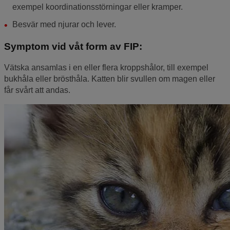
exempel koordinationsstörningar eller kramper.
Besvär med njurar och lever.
Symptom vid våt form av FIP:
Vätska ansamlas i en eller flera kroppshålor, till exempel
bukhåla eller brösthåla. Katten blir svullen om magen eller
får svårt att andas.