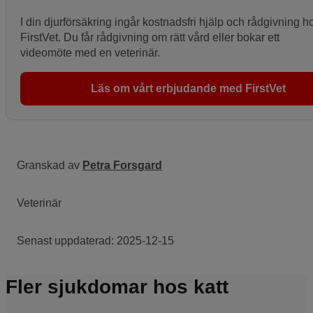
I din djurförsäkring ingår kostnadsfri hjälp och rådgivning h
FirstVet. Du får rådgivning om rätt vård eller bokar ett
videomöte med en veterinär.
Läs om vårt erbjudande med FirstVet
Granskad av
Petra Forsgard
Veterinär
Senast uppdaterad:
2025-12-15
Fler sjukdomar hos katt