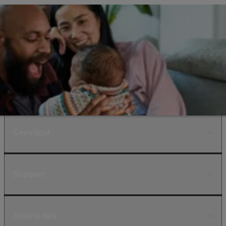
Genvägar
Support
Smarta tips