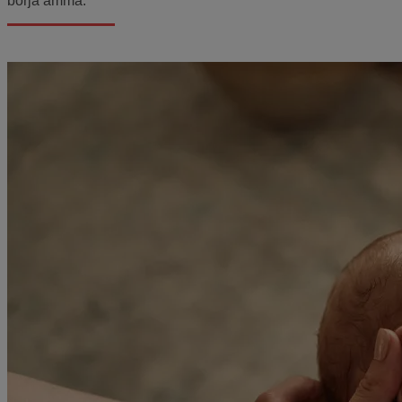
börja amma.