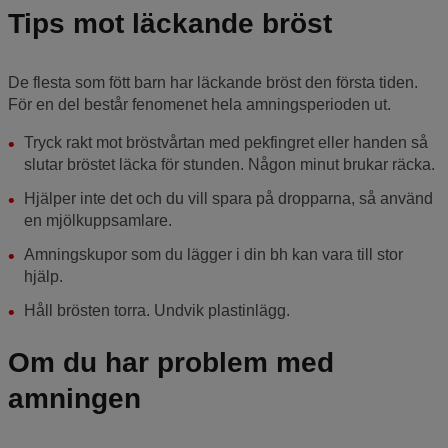
Tips mot läckande bröst
De flesta som fött barn har läckande bröst den första tiden.
För en del består fenomenet hela amningsperioden ut.
Tryck rakt mot bröstvårtan med pekfingret eller handen så
slutar bröstet läcka för stunden. Någon minut brukar räcka.
Hjälper inte det och du vill spara på dropparna, så använd
en mjölkuppsamlare.
Amningskupor som du lägger i din bh kan vara till stor
hjälp.
Håll brösten torra. Undvik plastinlägg.
Om du har problem med
amningen