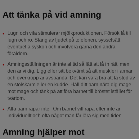
Att tänka på vid amning
Lugn och vila stimulerar mjölkproduktionen. Försök få till
lugn och ro. Stäng av ljudet på telefonen, sysselsätt
eventuella syskon och involvera gärna den andra
föräldern.
Amningsställningen är inte alltid så lätt att få in rätt, men
den är viktig. Ligg eller sitt bekvämt så att muskler i armar
och överkropp är avspända. Det kan vara bra att ta stöd av
en stolskarm eller en kudde. Håll ditt barn nära dig mage
mot mage och tänk på att föra barnet till bröstet istället för
tvärtom.
Alla barn rapar inte. Om barnet vill rapa eller inte är
individuellt och ofta något man får lära sig med tiden.
Amning hjälper mot