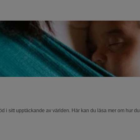
 i sitt upptäckande av världen. Här kan du läsa mer om hur du s