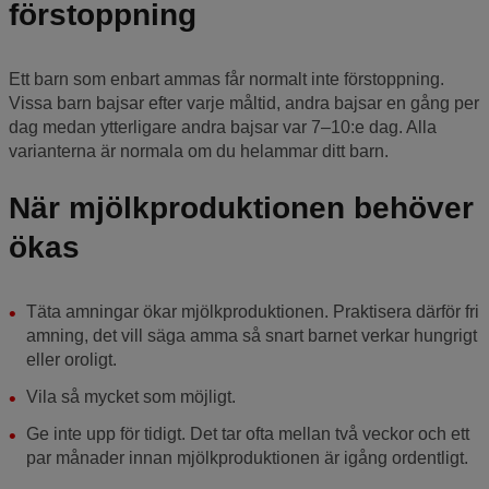
förstoppning
Ett barn som enbart ammas får normalt inte förstoppning.
Vissa barn bajsar efter varje måltid, andra bajsar en gång per
dag medan ytterligare andra bajsar var 7–10:e dag. Alla
varianterna är normala om du helammar ditt barn.
När mjölkproduktionen behöver
ökas
Täta amningar ökar mjölkproduktionen. Praktisera därför fri
amning, det vill säga amma så snart barnet verkar hungrigt
eller oroligt.
Vila så mycket som möjligt.
Ge inte upp för tidigt. Det tar ofta mellan två veckor och ett
par månader innan mjölkproduktionen är igång ordentligt.