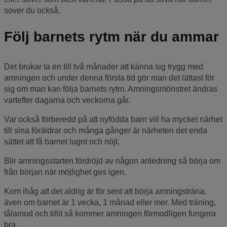
sover du också.
Följ barnets rytm när du ammar
Det brukar ta en till två månader att känna sig trygg med
amningen och under denna första tid gör man det lättast för
sig om man kan följa barnets rytm. Amningsmönstret ändras
vartefter dagarna och veckorna går.
Var också förberedd på att nyfödda barn vill ha mycket närhet
till sina föräldrar och många gånger är närheten det enda
sättet att få barnet lugnt och nöjt.
Blir amningsstarten fördröjd av någon anledning så börja om
från början när möjlighet ges igen.
Kom ihåg att det aldrig är för sent att börja amningsträna,
även om barnet är 1 vecka, 1 månad eller mer. Med träning,
tålamod och tillit så kommer amningen förmodligen fungera
bra.