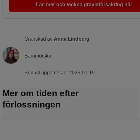
Läs mer och teckna gravidförsäkring här
Granskad av
Anna Lindberg
Barnmorska
Senast uppdaterad:
2026-01-19
Mer om tiden efter
förlossningen