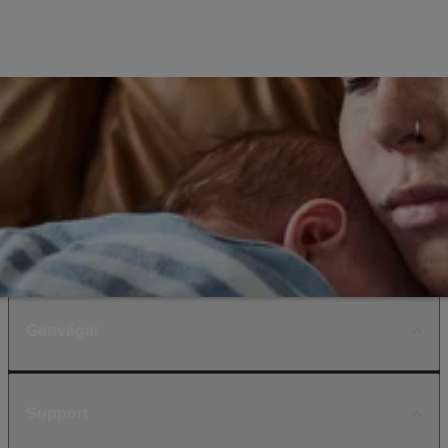
Genvägar
Support