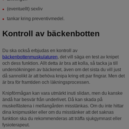
(eventuellt) sexliv
tankar kring preventivmedel.
Kontroll av bäckenbotten
Du ska också erbjudas en kontroll av
bäckenbottenmuskulaturen
, det vill säga en test av knipet
och dess funktion. Allt detta är bra att kolla, så tacka ja till
undersökningen av bäckenet, även om det sista du vill just
då sannolikt är att behöva knipa kring ett par fingrar. Men det
är bra för framtiden och läkningsprocessen.
Knipförmågan kan vara utmärkt inuti slidan, men du kanske
ändå har besvär från underlivet. Då kan skada på
muskelfästena i mellangården misstänkas. Om du inte hittar
dina knipmuskler eller om du misstänker att det saknas
funktion ska du rekommenderas att träffa sjukgymnast eller
fysioterapeut.