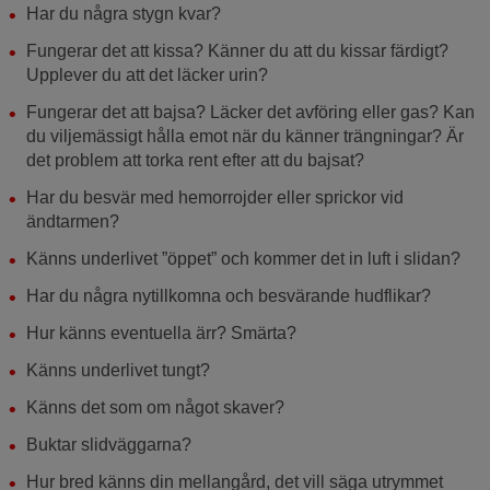
Har du några stygn kvar?
Fungerar det att kissa? Känner du att du kissar färdigt?
Upplever du att det läcker urin?
Fungerar det att bajsa? Läcker det avföring eller gas? Kan
du viljemässigt hålla emot när du känner trängningar? Är
det problem att torka rent efter att du bajsat?
Har du besvär med hemorrojder eller sprickor vid
ändtarmen?
Känns underlivet ”öppet” och kommer det in luft i slidan?
Har du några nytillkomna och besvärande hudflikar?
Hur känns eventuella ärr? Smärta?
Känns underlivet tungt?
Känns det som om något skaver?
Buktar slidväggarna?
Hur bred känns din mellangård, det vill säga utrymmet