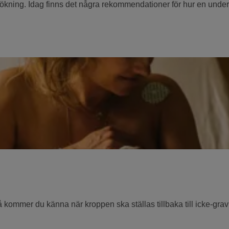
sökning. Idag finns det några rekommendationer för hur en unders
 kommer du känna när kroppen ska ställas tillbaka till icke-gr