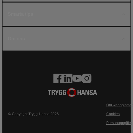
Smarta tips
Om oss
Om webbplatse
© Copyright Trygg-Hansa 2026
Cookies
Personuppgifter