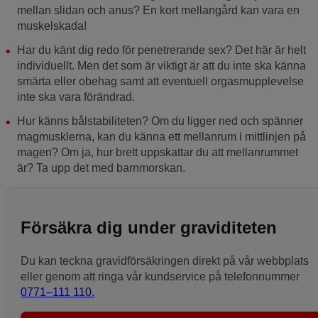
mellan slidan och anus? En kort mellangård kan vara en
muskelskada!
Har du känt dig redo för penetrerande sex? Det här är helt
individuellt. Men det som är viktigt är att du inte ska känna
smärta eller obehag samt att eventuell orgasmupplevelse
inte ska vara förändrad.
Hur känns bålstabiliteten? Om du ligger ned och spänner
magmusklerna, kan du känna ett mellanrum i mittlinjen på
magen? Om ja, hur brett uppskattar du att mellanrummet
är? Ta upp det med barnmorskan.
Försäkra dig under graviditeten
Du kan teckna gravidförsäkringen direkt på vår webbplats
eller genom att ringa vår kundservice på telefonnummer
0771–111 110.