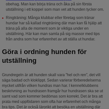
obehag. Man kan börja träna och åka på sin första
utställning i ett koppel som man vet att hunden tycker om.
Ringträning: Många klubbar eller företag som tränar
hundar har så kallad ringträning där man kan få hjälp att
träna på alla de moment som är viktiga under en
utställning. Här kan man samla på sig massor med tips
från andra som har erfarenhet av att ställa ut hundar.
Göra i ordning hunden för
utställning
Grundregeln är att hunden skall vara ”hel och ren”, det vill
säga badad och kloklippt. Sedan varierar förberedelserna
mycket utifrån vilken hundras man har. I kennelklubbens
beskrivning av hundrasen framgår hur hundrasen ska se ut
samt vad som kommer bedömas som korrekt. Det är bra att
prata med uppfödaren som ofta har erfarenhet och många
bra tips. Det är också lärorikt att besöka en utställning där