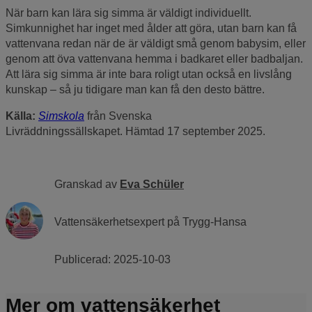
När barn kan lära sig simma är väldigt individuellt.
Simkunnighet har inget med ålder att göra, utan barn kan få
vattenvana redan när de är väldigt små genom babysim, eller
genom att öva vattenvana hemma i badkaret eller badbaljan.
Att lära sig simma är inte bara roligt utan också en livslång
kunskap – så ju tidigare man kan få den desto bättre.
Källa:
Simskola
från Svenska
Livräddningssällskapet. Hämtad 17 september 2025.
Granskad av
Eva Schüler
Vattensäkerhetsexpert på Trygg-Hansa
Publicerad:
2025-10-03
Mer om vattensäkerhet