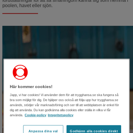
förutsättningar för att så småningom känna sig som hemma i
poolen, havet eller sjön.
Här kommer cookies!
Japp, vi har cookies! Vi använder dem för att trygghansa.se ska fungera så
bra som möjligt för dig. De hjälper oss också att följa upp hur trygghansa.se
används, stödjer vår marknadsföring och ser till att webbplatsen är enkel för
dig att använda. Du kan godkänna alla cookies eller ställa in vilka vi får
använda.
Cookie-policy
Integritetspolicy
Anpassa dina val
Godkänn alla cookies direkt