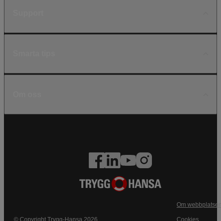
Support
Smarta tips
Om oss
Om webbplatse
© Copyright Trygg-Hansa 2026
Cookies